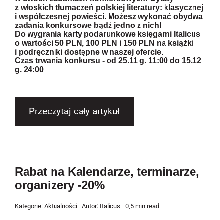
z włoskich tłumaczeń polskiej literatury: klasycznej
i współczesnej powieści. Możesz wykonać obydwa
zadania konkursowe bądź jedno z nich!
Do wygrania karty podarunkowe księgarni Italicus
o wartości 50 PLN, 100 PLN i 150 PLN na książki
i podręczniki dostępne w naszej ofercie.
Czas trwania konkursu - od 25.11 g. 11:00 do 15.12
g. 24:00
Przeczytaj cały artykuł
Rabat na Kalendarze, terminarze,
organizery -20%
Kategorie:
Aktualności
Autor:
Italicus
0,5 min read