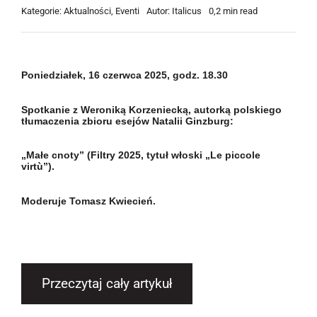
Kategorie:
Aktualności
,
Eventi
Autor:
Italicus
0,2 min read
Poniedziałek, 16 czerwca 2025, godz. 18.30
Spotkanie z Weroniką Korzeniecką, autorką polskiego
tłumaczenia zbioru esejów Natalii Ginzburg:
„Małe cnoty” (Filtry 2025, tytuł włoski „Le piccole
virtù”).
Moderuje Tomasz Kwiecień.
Przeczytaj cały artykuł