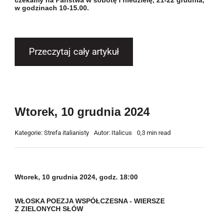
czekamy na Państwa w sobotę i niedzielę, 21-22 grudnia,
w godzinach 10-15.00.
Przeczytaj cały artykuł
Wtorek, 10 grudnia 2024
Kategorie:
Strefa italianisty
Autor:
Italicus
0,3 min read
Wtorek, 10 grudnia 2024, godz. 18:00
WŁOSKA POEZJA WSPÓŁCZESNA - WIERSZE
Z ZIELONYCH SŁÓW