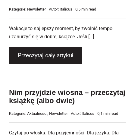
Newsletter
Kategorie:
Newsletter
Autor:
Italicus
0,5 min read
Kontakt
Wakacje to najlepszy moment, by zwolnić tempo
i zanurzyć się w dobrej książce. Jeśli […]
Przeczytaj cały artykuł
Nim przyjdzie wiosna – przeczytaj
książkę (albo dwie)
Kategorie:
Aktualności
,
Newsletter
Autor:
Italicus
0,1 min read
Czytaj po włosku. Dla przyjemności. Dla języka. Dla