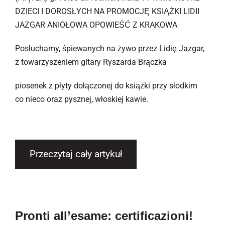
DZIECI I DOROSŁYCH NA PROMOCJĘ KSIĄŻKI LIDII
JAZGAR ANIOŁOWA OPOWIEŚĆ Z KRAKOWA
Posłuchamy, śpiewanych na żywo przez Lidię Jazgar,
z towarzyszeniem gitary Ryszarda Brączka
piosenek z płyty dołączonej do książki przy słodkim
co nieco oraz pysznej, włoskiej kawie.
Przeczytaj cały artykuł
Pronti all’esame: certificazioni!