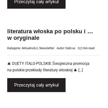
Przeczytaj cały artykuł
literatura włoska po polsku i …
w oryginale
Kategorie:
Aktualności
,
Newsletter
Autor:
Italicus
0,2 min read
🎄 DUETY ITALO-POLSKIE Świąteczna promocja
na polskie przekłady literatury włoskiej 🎄 […]
Przeczytaj cały artykuł