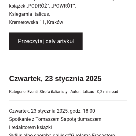
książek „PODRÓŻ”, „POWRÓT”.
Księgarnia Italicus,
Kremerowska 11, Kraków
Przeczytaj cały artykuł
Czwartek, 23 stycznia 2025
Kategorie:
Eventi
,
Strefa italianisty
Autor:
Italicus
0,2 min read
Czwartek, 23 stycznia 2025, godz. 18:00
Spotkanie z Tomaszem Sapotą tłumaczem
i redaktorem książki
Syfilis albo choroba galijska”Girolama Fracastoro