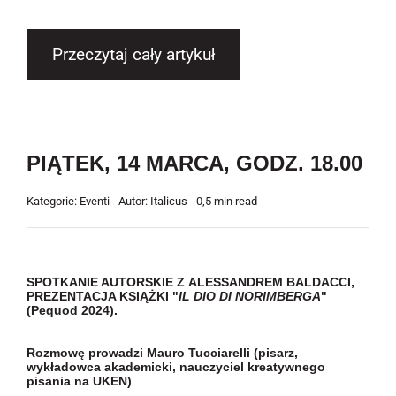
Przeczytaj cały artykuł
PIĄTEK, 14 MARCA, GODZ. 18.00
Kategorie:
Eventi
Autor:
Italicus
0,5 min read
SPOTKANIE AUTORSKIE Z ALESSANDREM BALDACCI,
PREZENTACJA KSIĄŻKI "
IL DIO DI NORIMBERGA
"
(Pequod 2024)
.
Rozmowę prowadzi Mauro Tucciarelli (pisarz,
wykładowca akademicki, nauczyciel kreatywnego
pisania na UKEN)