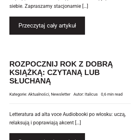
siebie. Zapraszamy stacjonarnie […]
Przeczytaj cały artykuł
ROZPOCZNIJ ROK Z DOBRĄ
KSIĄŻKĄ: CZYTANĄ LUB
SŁUCHANĄ
Kategorie:
Aktualności
,
Newsletter
Autor:
Italicus
0,6 min read
Letteratura ad alta voce Audiobooki po włosku: uczą,
relaksują i poprawiają akcent […]