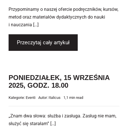
Przypominamy o naszej ofercie podręczników, kursów,
metod oraz materiałów dydaktycznych do nauki
i nauczania […]
Przeczytaj cały artykuł
PONIEDZIAŁEK, 15 WRZEŚNIA
2025, GODZ. 18.00
Kategorie:
Eventi
Autor:
Italicus
1,1 min read
„Znam dwa słowa: służba i zasługa. Zasług nie mam,
służyć się starałam” […]