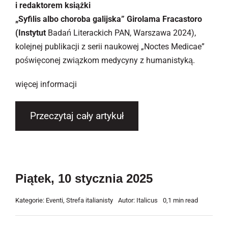
i redaktorem książki
„Syfilis albo choroba galijska” Girolama Fracastoro
(Instytut
Badań Literackich PAN, Warszawa 2024),
kolejnej publikacji z serii naukowej „Noctes Medicae”
poświęconej związkom medycyny z humanistyką.
więcej informacji
Przeczytaj cały artykuł
Piątek, 10 stycznia 2025
Kategorie:
Eventi
,
Strefa italianisty
Autor:
Italicus
0,1 min read