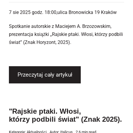
7 sie 2025 godz. 18:00,ulica Bronowicka 19 Kraków
Spotkanie autorskie z Maciejem A. Brzozowskim,
prezentacja książki „Rajskie ptaki. Włosi, którzy podbili
świat” (Znak Horyzont, 2025).
Przeczytaj cały artykuł
"Rajskie ptaki. Włosi,
którzy podbili świat" (Znak 2025).
Kategorie:
Aktualności
Autor:
Italicus
2,6 min read