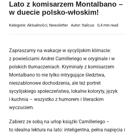
Lato z komisarzem Montalbano –
w duecie polsko-włoskim!
Kategorie:
Aktualności
,
Newsletter
Autor:
Italicus
0,4 min read
Zapraszamy na wakacje w sycylijskim klimacie:
z powieściami Andrei Camilleriego w oryginale i w
polskich tłumaczeniach. Kryminały z komisarzem
Montalbano to nie tylko intrygujące śledztwa,
nieszablonowe dochodzenia, ale też portret
sycylijskiego społeczeństwa, lokalne koloryty, język
i kuchnia – wszystko z humorem i literackim
wyczuciem.
Zabierz ze sobą na urlop książki Camilleriego –
to idealna lektura na lato: inteligentna, pełna napięcia i