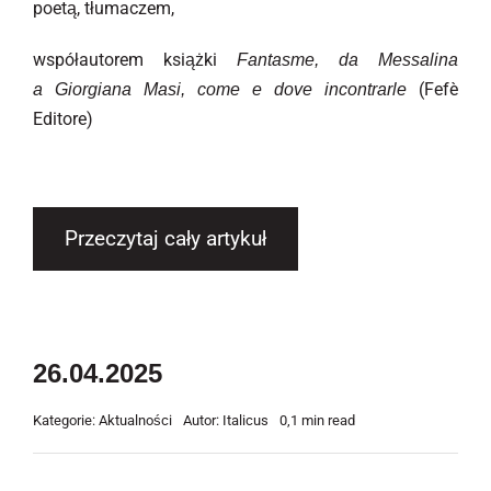
poetą, tłumaczem,
współautorem książki
Fantasme, da Messalina
(Fefè
a Giorgiana Masi, come e dove incontrarle
Editore)
Przeczytaj cały artykuł
26.04.2025
Kategorie:
Aktualności
Autor:
Italicus
0,1 min read