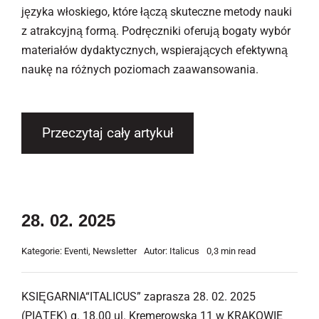
języka włoskiego, które łączą skuteczne metody nauki
z atrakcyjną formą. Podręczniki oferują bogaty wybór
materiałów dydaktycznych, wspierających efektywną
naukę na różnych poziomach zaawansowania.
Przeczytaj cały artykuł
28. 02. 2025
Kategorie:
Eventi
,
Newsletter
Autor:
Italicus
0,3 min read
KSIĘGARNIA“ITALICUS” zaprasza 28. 02. 2025
(PIĄTEK) g. 18.00 ul. Kremerowska 11 w KRAKOWIE