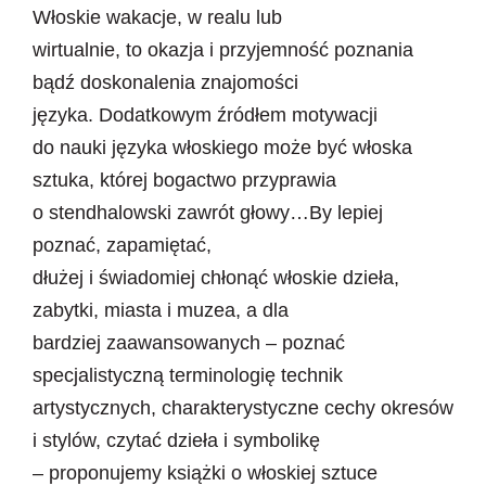
Włoskie wakacje, w realu lub
Newsletter
wirtualnie, to okazja i przyjemność poznania
Kontakt
bądź doskonalenia znajomości
języka. Dodatkowym źródłem motywacji
do nauki języka włoskiego może być włoska
sztuka, której bogactwo przyprawia
o stendhalowski zawrót głowy…
By lepiej
poznać, zapamiętać,
dłużej i świadomiej chłonąć włoskie dzieła,
zabytki, miasta i muzea, a dla
bardziej zaawansowanych – poznać
specjalistyczną terminologię technik
artystycznych, charakterystyczne cechy okresów
i stylów, czytać dzieła i symbolikę
– proponujemy książki o włoskiej sztuce