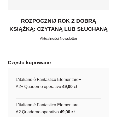
ROZPOCZNIJ ROK Z DOBRĄ
KSIĄŻKĄ: CZYTANĄ LUB SŁUCHANĄ
Aktualności
,
Newsletter
Często kupowane
L'italiano è Fantastico Elementare+
A2+ Quaderno operativo
49,00
zł
L'italiano è Fantastico Elementare+
A2 Quaderno operativo
49,00
zł