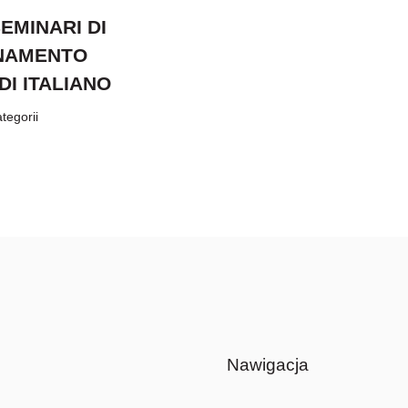
SEMINARI DI
NAMENTO
DI ITALIANO
tegorii
Nawigacja