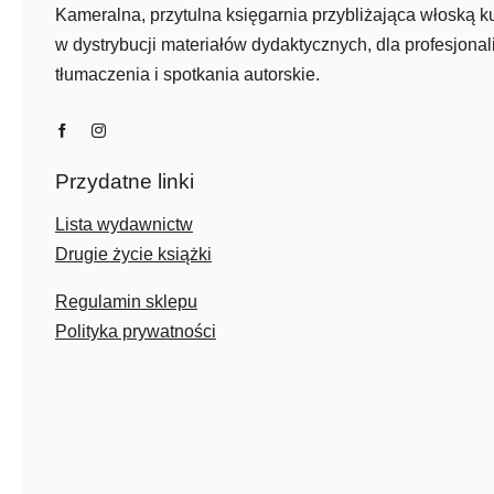
Kameralna, przytulna księgarnia przybliżająca włoską ku
w dystrybucji materiałów dydaktycznych, dla profesjonali
tłumaczenia i spotkania autorskie.
Przydatne linki
Lista wydawnictw
Drugie życie książki
Regulamin sklepu
Polityka prywatności