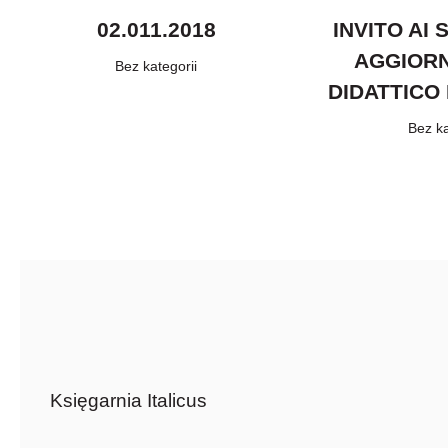
02.011.2018
INVITO AI 
AGGIOR
Bez kategorii
DIDATTICO 
Bez ka
Księgarnia Italicus