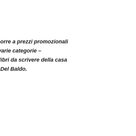
porre a prezzi promozionali
 varie categorie –
libri da scrivere della casa
 Del Baldo.