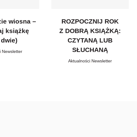
zie wiosna –
ROZPOCZNIJ ROK
aj książkę
Z DOBRĄ KSIĄŻKĄ:
 dwie)
CZYTANĄ LUB
SŁUCHANĄ
i
,
Newsletter
Aktualności
,
Newsletter