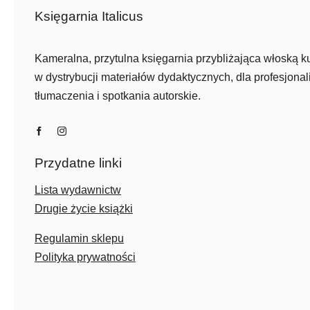
Księgarnia Italicus
Kameralna, przytulna księgarnia przybliżająca włoską ku
w dystrybucji materiałów dydaktycznych, dla profesjonali
tłumaczenia i spotkania autorskie.
Przydatne linki
Lista wydawnictw
Drugie życie książki
Regulamin sklepu
Polityka prywatności