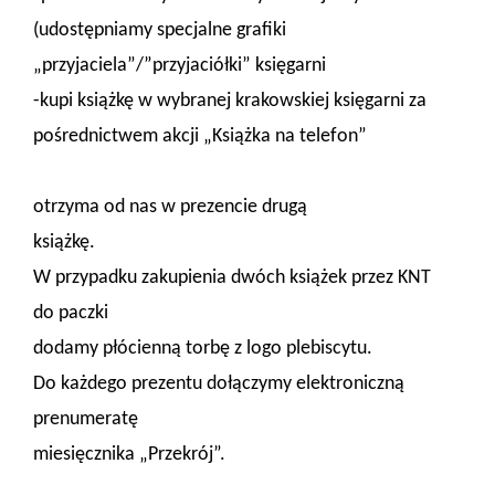
(udostępniamy specjalne grafiki
„przyjaciela”/”przyjaciółki” księgarni
-kupi książkę w wybranej krakowskiej księgarni za
pośrednictwem akcji „Książka na telefon”
otrzyma od nas w prezencie drugą
książkę.
W przypadku zakupienia dwóch książek przez KNT
do paczki
dodamy płócienną torbę z logo plebiscytu.
Do każdego prezentu dołączymy elektroniczną
prenumeratę
miesięcznika „Przekrój”.