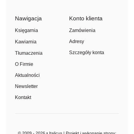
Nawigacja
Konto klienta
Zamówienia
Księgarnia
Adresy
Kawiarnia
Szczegóły konta
Tłumaczenia
O Firmie
Aktualności
Newsletter
Kontakt
© 2009 - 2026 • Italicus | Projekt i wykonanie strony: