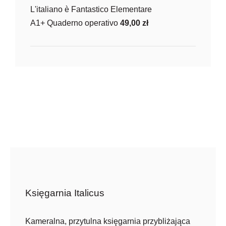
L'italiano è Fantastico Elementare
A1+ Quaderno operativo
49,00
zł
Księgarnia Italicus
Kameralna, przytulna księgarnia przybliżająca