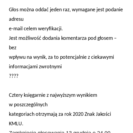
Głos można oddać jeden raz, wymagane jest podanie
adresu
e-mail celem weryfikacji.
Jest możliwość dodania komentarza pod głosem –
bez
wpływu na wynik, za to potencjalnie z ciekawymi
informacjami zwrotnymi
????
Cztery księgarnie z najwyższym wynikiem
w poszczególnych
kategoriach otrzymają za rok 2020 Znak Jakości
KMLU.
Zamknięcie głosowania 13 grudnia o 24.00