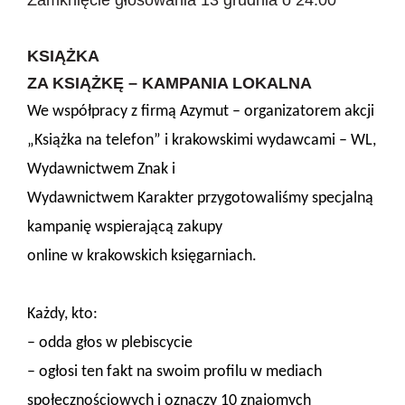
KSIĄŻKA
ZA KSIĄŻKĘ – KAMPANIA LOKALNA
We współpracy z firmą Azymut – organizatorem akcji
„Książka na telefon” i krakowskimi wydawcami – WL,
Wydawnictwem Znak i
Wydawnictwem Karakter przygotowaliśmy specjalną
kampanię wspierającą zakupy
online w krakowskich księgarniach.
Każdy, kto:
– odda głos w plebiscycie
– ogłosi ten fakt na swoim profilu w mediach
społecznościowych i oznaczy 10 znajomych