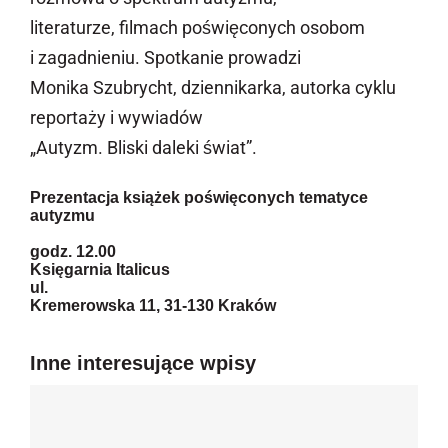
literaturze, filmach poświęconych osobom
i zagadnieniu. Spotkanie prowadzi
Monika Szubrycht, dziennikarka, autorka cyklu
reportaży i wywiadów
„Autyzm. Bliski daleki świat”.
Prezentacja książek poświęconych tematyce
autyzmu
godz. 12.00
Księgarnia Italicus
ul.
Kremerowska 11, 31-130 Kraków
Inne interesujące wpisy