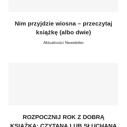
Nim przyjdzie wiosna – przeczytaj
książkę (albo dwie)
Aktualności
,
Newsletter
ROZPOCZNIJ ROK Z DOBRĄ
KSIĄŻKĄ: CZYTANĄ LUB SŁUCHANĄ