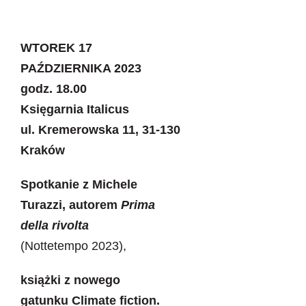
Newsletter
WTOREK 17
Kontakt
PAŹDZIERNIKA 2023
godz. 18.00
Księgarnia Italicus
ul. Kremerowska 11, 31-130
Kraków
Spotkanie z Michele
Turazzi, autorem
Prima
della rivolta
(Nottetempo 2023),
książki z nowego
gatunku Climate fiction.