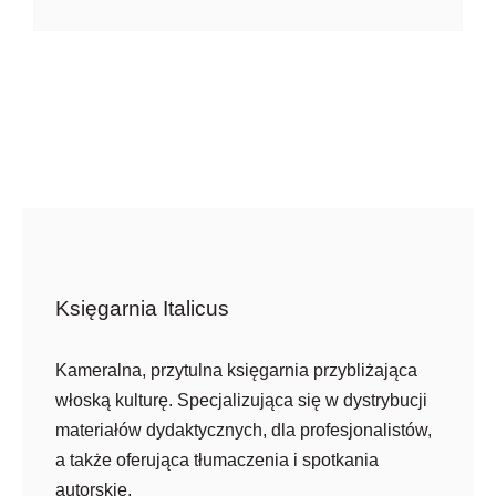
Księgarnia Italicus
Kameralna, przytulna księgarnia przybliżająca
włoską kulturę. Specjalizująca się w dystrybucji
materiałów dydaktycznych, dla profesjonalistów,
a także oferująca tłumaczenia i spotkania
autorskie.