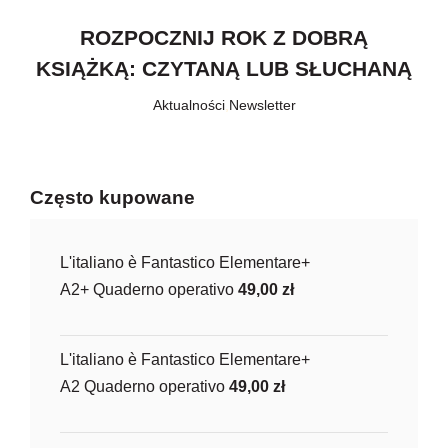
ROZPOCZNIJ ROK Z DOBRĄ
KSIĄŻKĄ: CZYTANĄ LUB SŁUCHANĄ
Aktualności
,
Newsletter
Często kupowane
L'italiano è Fantastico Elementare+
A2+ Quaderno operativo
49,00
zł
L'italiano è Fantastico Elementare+
A2 Quaderno operativo
49,00
zł