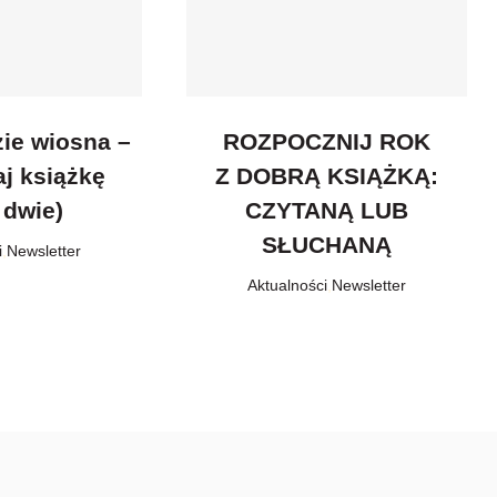
zie wiosna –
ROZPOCZNIJ ROK
aj książkę
Z DOBRĄ KSIĄŻKĄ:
 dwie)
CZYTANĄ LUB
SŁUCHANĄ
i
,
Newsletter
Aktualności
,
Newsletter