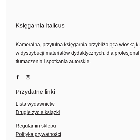
Księgarnia Italicus
Kameralna, przytulna księgarnia przybliżająca włoską ku
w dystrybucji materiałów dydaktycznych, dla profesjonali
tłumaczenia i spotkania autorskie.
Przydatne linki
Lista wydawnictw
Drugie życie książki
Regulamin sklepu
Polityka prywatności