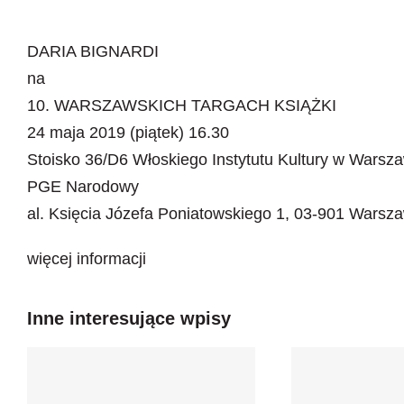
DARIA BIGNARDI
na
10. WARSZAWSKICH TARGACH KSIĄŻKI
24 maja 2019 (piątek) 16.30
Stoisko 36/D6 Włoskiego Instytutu Kultury w Warsz
PGE Narodowy
al. Księcia Józefa Poniatowskiego 1, 03-901 Warsz
więcej informacji
Inne interesujące wpisy