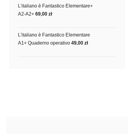
L'italiano è Fantastico Elementare+
A2-A2+
69,00
zł
L'italiano è Fantastico Elementare
A1+ Quaderno operativo
49,00
zł