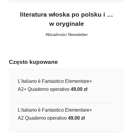
literatura włoska po polsku i …
w oryginale
Aktualności
,
Newsletter
Często kupowane
L'italiano è Fantastico Elementare+
A2+ Quaderno operativo
49,00
zł
L'italiano è Fantastico Elementare+
A2 Quaderno operativo
49,00
zł