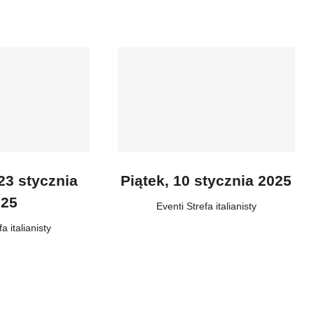
23 stycznia
Piątek, 10 stycznia 2025
025
Eventi
,
Strefa italianisty
fa italianisty