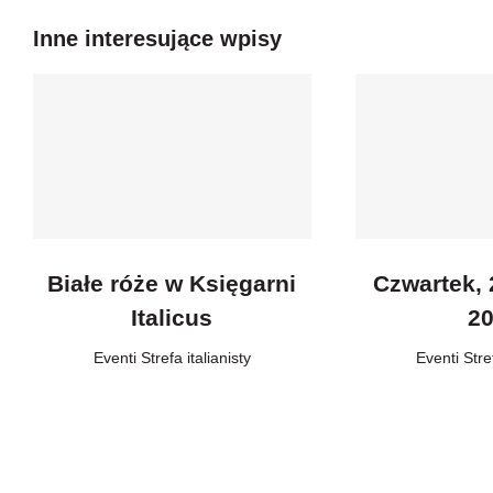
Inne interesujące wpisy
Białe róże w Księgarni
Czwartek, 
Italicus
2
Eventi
,
Strefa italianisty
Eventi
,
Stre