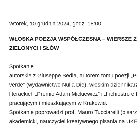
Wtorek, 10 grudnia 2024, godz. 18:00
WŁOSKA POEZJA WSPÓŁCZESNA – WIERSZE Z
ZIELONYCH SŁÓW
Spotkanie
autorskie z Giuseppe Sedia, autorem tomu poezji „P
verde” (wydawnictwo Nulla Die), włoskim dziennika
literackich „Premio Adam Mickiewicz” i „Inchiostro e 
pracującym i mieszkającym w Krakowie.
Spotkanie poprowadzi prof. Mauro Tucciarelli (pisa
akademicki, nauczyciel kreatywnego pisania na UK