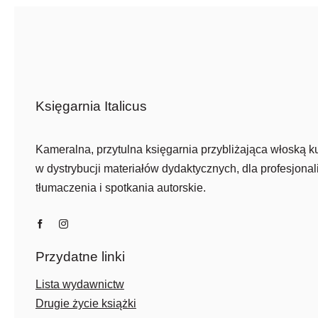
Księgarnia Italicus
Kameralna, przytulna księgarnia przybliżająca włoską ku
w dystrybucji materiałów dydaktycznych, dla profesjonali
tłumaczenia i spotkania autorskie.
Przydatne linki
Lista wydawnictw
Drugie życie książki