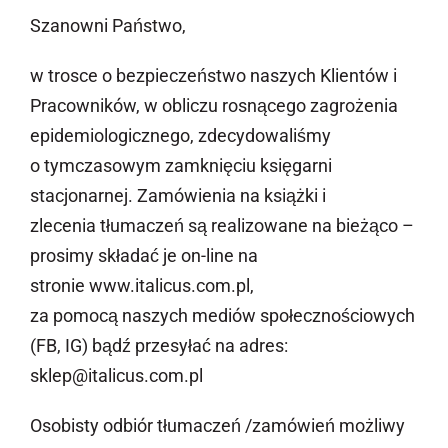
Szanowni Państwo,
Newsletter
w trosce o bezpieczeństwo naszych Klientów i
Kontakt
Pracowników, w obliczu rosnącego zagrożenia
epidemiologicznego, zdecydowaliśmy
o tymczasowym zamknięciu księgarni
stacjonarnej. Zamówienia na książki i
zlecenia tłumaczeń są realizowane na bieżąco –
prosimy składać je on-line na
stronie
www.italicus.com.pl
,
za pomocą naszych mediów społecznościowych
(FB, IG) bądź przesyłać na adres:
sklep@italicus.com.pl
Osobisty odbiór tłumaczeń /zamówień możliwy