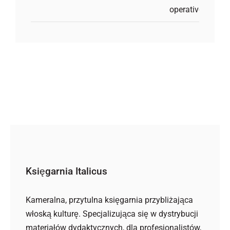
Księgarnia Italicus
Kameralna, przytulna księgarnia przybliżająca
włoską kulturę. Specjalizująca się w dystrybucji
materiałów dydaktycznych, dla profesjonalistów,