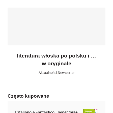
literatura włoska po polsku i …
w oryginale
Aktualności
,
Newsletter
Często kupowane
L'italiano è Fantastico Elementare+