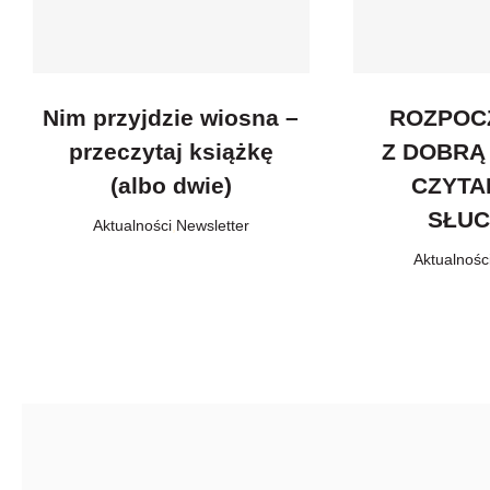
Nim przyjdzie wiosna –
ROZPOC
przeczytaj książkę
Z DOBRĄ
(albo dwie)
CZYTA
SŁU
Aktualności
,
Newsletter
Aktualnośc