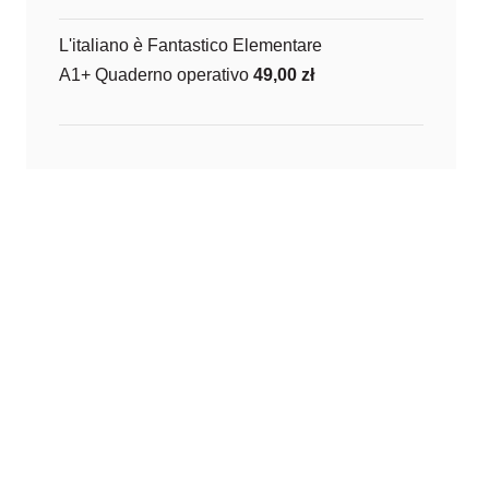
L'italiano è Fantastico Elementare
A1+ Quaderno operativo
49,00
zł