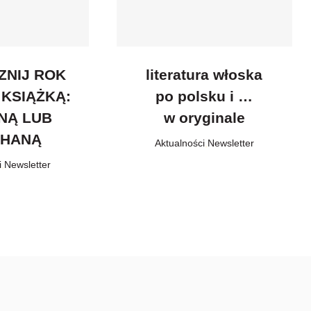
ZNIJ ROK
literatura włoska
 KSIĄŻKĄ:
po polsku i …
NĄ LUB
w oryginale
CHANĄ
Aktualności
,
Newsletter
i
,
Newsletter