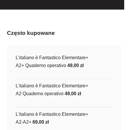
Często kupowane
L'italiano è Fantastico Elementare+
A2+ Quaderno operativo
49,00
zł
L'italiano è Fantastico Elementare+
A2 Quaderno operativo
49,00
zł
L'italiano è Fantastico Elementare+
A2-A2+
69,00
zł