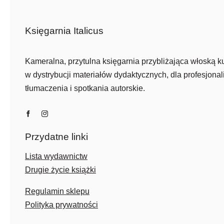
Księgarnia Italicus
Kameralna, przytulna księgarnia przybliżająca włoską ku
w dystrybucji materiałów dydaktycznych, dla profesjonali
tłumaczenia i spotkania autorskie.
Przydatne linki
Lista wydawnictw
Drugie życie książki
Regulamin sklepu
Polityka prywatności