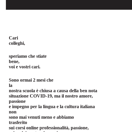
Cari
colleghi,
speriamo che stiate
bene,
voi e vostri cari.
Sono ormai 2 mesi che
la
nostra scuola è chiusa a causa della ben nota
situazione COVID-19, ma il nostro amore,
passione
e impegno per la lingua e la cultura italiana
non
sono mai venuti meno e abbiamo
trasferito
sui corsi online professionalità, passione,