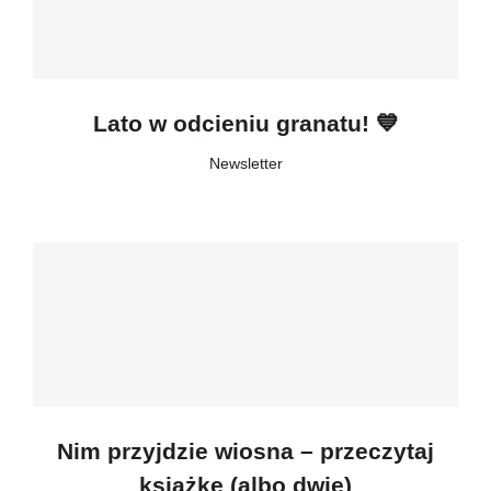
Lato w odcieniu granatu! 💙
Newsletter
Nim przyjdzie wiosna – przeczytaj
książkę (albo dwie)