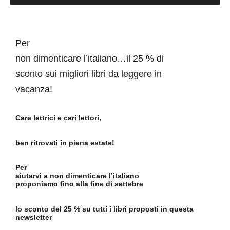
Newsletter
Kontakt
Per
non dimenticare l’italiano…il 25 % di
sconto sui migliori libri da leggere in
vacanza!
Care lettrici e cari lettori,
ben ritrovati in piena estate!
Per
aiutarvi a non dimenticare l’italiano
proponiamo fino alla fine di settebre
lo sconto del 25 % su tutti i libri proposti in questa
newsletter