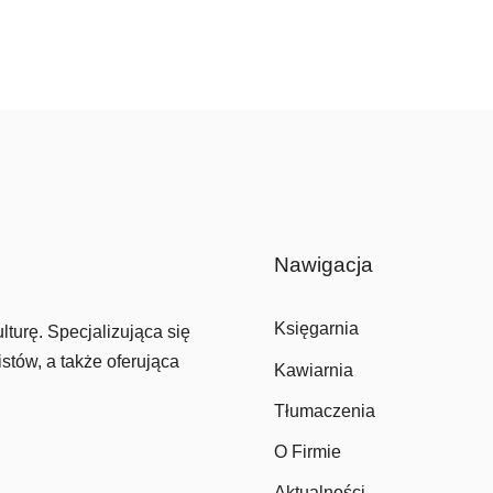
Nawigacja
Księgarnia
lturę. Specjalizująca się
stów, a także oferująca
Kawiarnia
Tłumaczenia
O Firmie
Aktualności