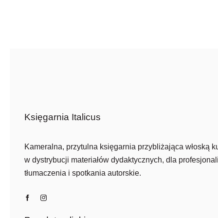
Księgarnia Italicus
Kameralna, przytulna księgarnia przybliżająca włoską ku
w dystrybucji materiałów dydaktycznych, dla profesjonali
tłumaczenia i spotkania autorskie.