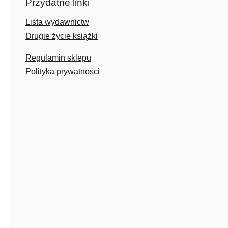
Przydatne linki
Lista wydawnictw
Drugie życie książki
Regulamin sklepu
Polityka prywatności