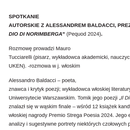
SPOTKANIE
AUTORSKIE Z ALESSANDREM BALDACCI, PREZ
DIO DI NORIMBERGA
”
(Pequod 2024)
.
Rozmowę prowadzi Mauro
Tucciarelli (pisarz, wykładowca akademicki, nauczyc
UKEN). -rozmowa w j. włoskim
Alessandro Baldacci – poeta,
znawca i krytyk poezji; wykładowca włoskiej literatu
Uniwersytecie Warszawskim. Tomik jego poezji „
Il D
znalazł się w wąskim finale – wśród 12 książek kan
włoskiej nagrody Premio Strega Poesia 2024. Jego e
analizy i sugestywne portrety niektórych czołowych 