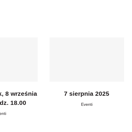
k, 8 września
7 sierpnia 2025
dz. 18.00
Eventi
enti