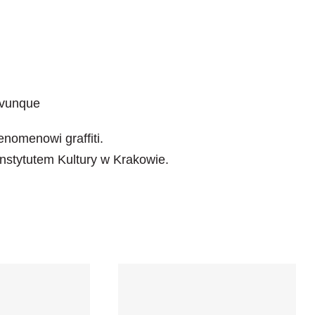
ovunque
enomenowi graffiti.
nstytutem Kultury w Krakowie.