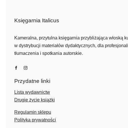
Księgarnia Italicus
Kameralna, przytulna księgarnia przybliżająca włoską ku
w dystrybucji materiałów dydaktycznych, dla profesjonali
tłumaczenia i spotkania autorskie.
Przydatne linki
Lista wydawnictw
Drugie życie książki
Regulamin sklepu
Polityka prywatności