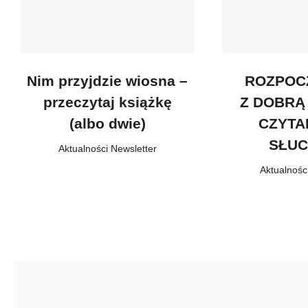
Nim przyjdzie wiosna –
ROZPOC
przeczytaj książkę
Z DOBRĄ
(albo dwie)
CZYTA
SŁU
Aktualności
,
Newsletter
Aktualnośc