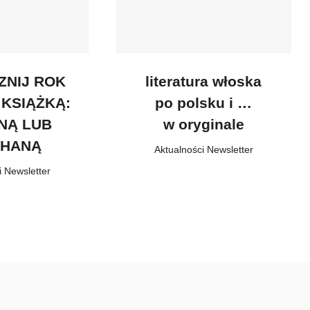
ZNIJ ROK
literatura włoska
 KSIĄŻKĄ:
po polsku i …
NĄ LUB
w oryginale
CHANĄ
Aktualności
,
Newsletter
i
,
Newsletter