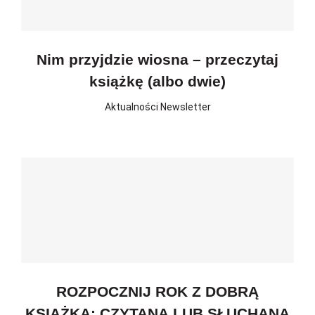
Nim przyjdzie wiosna – przeczytaj
książkę (albo dwie)
Aktualności
,
Newsletter
ROZPOCZNIJ ROK Z DOBRĄ
KSIĄŻKĄ: CZYTANĄ LUB SŁUCHANĄ