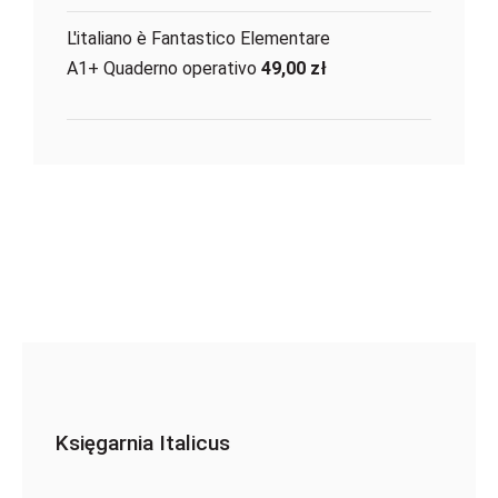
L'italiano è Fantastico Elementare
A1+ Quaderno operativo
49,00
zł
Księgarnia Italicus