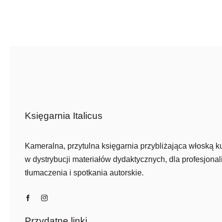
Księgarnia Italicus
Kameralna, przytulna księgarnia przybliżająca włoską ku
w dystrybucji materiałów dydaktycznych, dla profesjonali
tłumaczenia i spotkania autorskie.
Przydatne linki