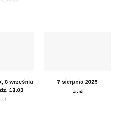
k, 8 września
7 sierpnia 2025
dz. 18.00
Eventi
enti