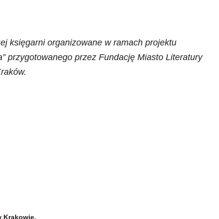
j księgarni
organizowane w ramach projektu
a” przygotowanego przez Fundację Miasto Literatury
Kraków.
w Krakowie.