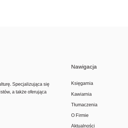
Nawigacja
Księgarnia
lturę. Specjalizująca się
stów, a także oferująca
Kawiarnia
Tłumaczenia
O Firmie
Aktualności