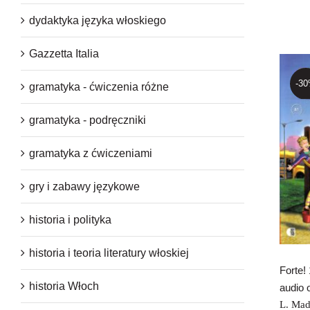
dydaktyka języka włoskiego
Gazzetta Italia
-3
gramatyka - ćwiczenia różne
gramatyka - podręczniki
F
gramatyka z ćwiczeniami
gry i zabawy językowe
historia i polityka
historia i teoria literatury włoskiej
Forte!
historia Włoch
audio 
L. Mad