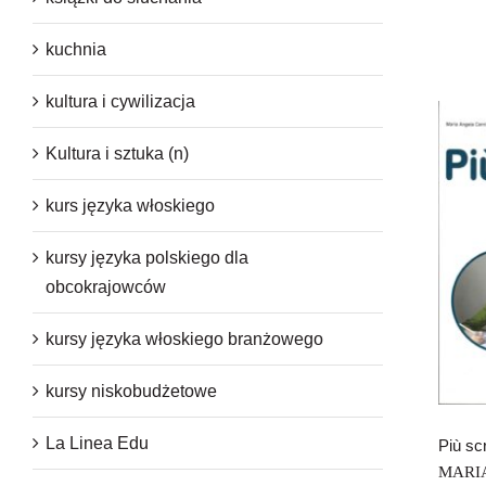
kuchnia
kultura i cywilizacja
Kultura i sztuka (n)
kurs języka włoskiego
kursy języka polskiego dla
obcokrajowców
kursy języka włoskiego branżowego
kursy niskobudżetowe
La Linea Edu
Più scr
MARI