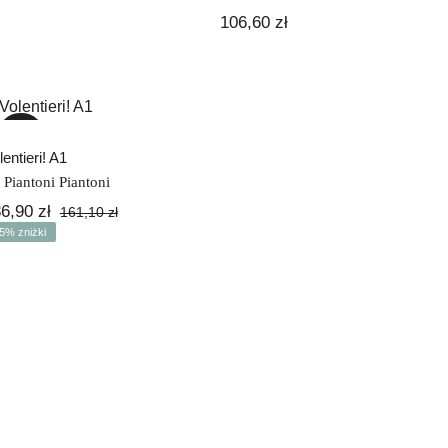
106,60
zł
Volentieri! A1
-15%
lentieri! A1
 Piantoni Piantoni
36,90
zł
161,10
zł
Pierwotna
Aktualna
5% zniżki
cena
cena
wynosiła:
wynosi:
161,10 zł.
136,90 zł.