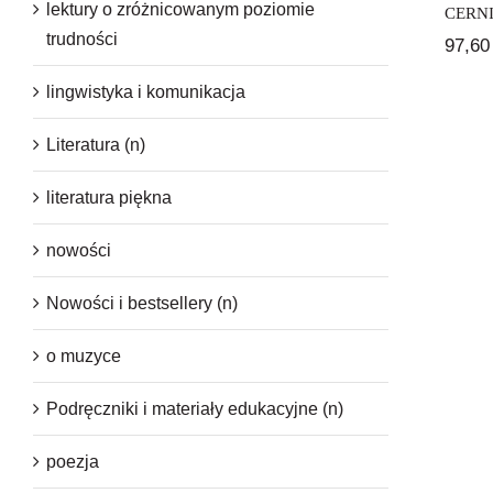
lektury o zróżnicowanym poziomie
CERN
trudności
97,6
lingwistyka i komunikacja
Literatura (n)
literatura piękna
nowości
Nowości i bestsellery (n)
o muzyce
Podręczniki i materiały edukacyjne (n)
poezja