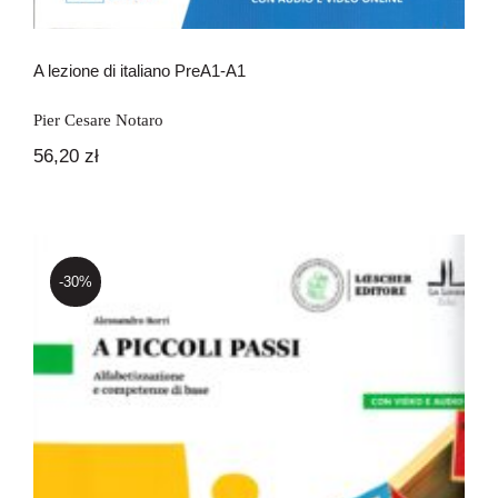
A lezione di italiano PreA1-A1
Pier Cesare Notaro
56,20
zł
-30%