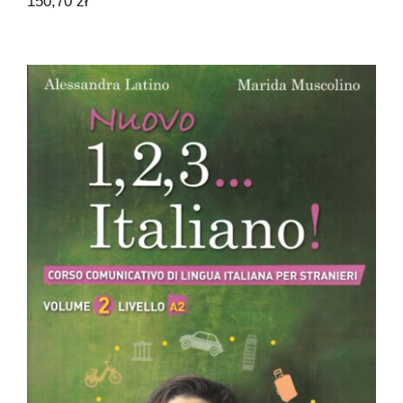
150,70
zł
1, 2, 3,. italiano! Nuovo Volume 2