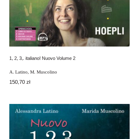
1, 2, 3,. italiano! Nuovo Volume 2
A. Latino
,
M. Muscolino
150,70
zł