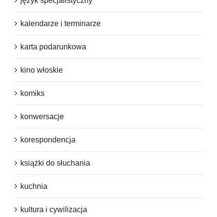
język specjalistyczny
kalendarze i terminarze
karta podarunkowa
kino włoskie
komiks
konwersacje
korespondencja
książki do słuchania
kuchnia
kultura i cywilizacja