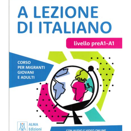
A lezione di italiano PreA1-A1