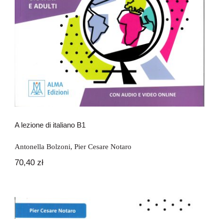
A lezione di italiano B1
Antonella Bolzoni
,
Pier Cesare Notaro
70,40
zł