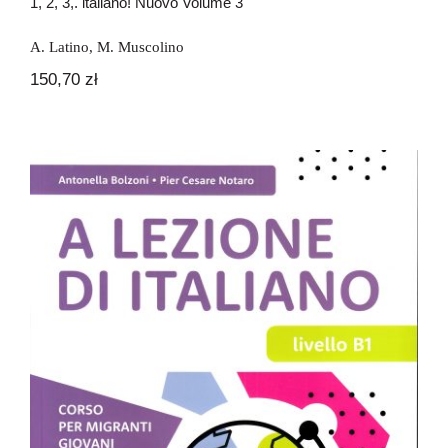
1, 2, 3,. italiano! Nuovo Volume 3
A. Latino
,
M. Muscolino
150,70
zł
A lezione di italiano B1