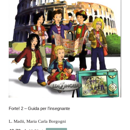
Forte! 2 – Guida per l’insegnante
Forte! 2 – Guida per l’insegnante
L. Madii
,
Maria Carla Borgogni