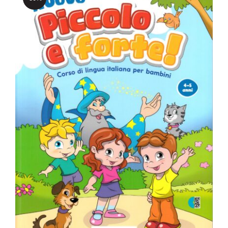
Nuovo Piccolo e forte!