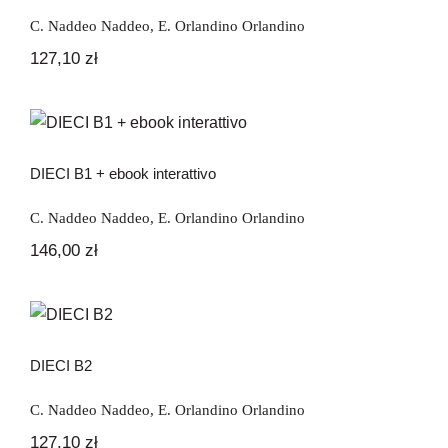
C. Naddeo Naddeo
,
E. Orlandino Orlandino
127,10
zł
DIECI B1 + ebook interattivo
DIECI B1 + ebook interattivo
C. Naddeo Naddeo
,
E. Orlandino Orlandino
146,00
zł
DIECI B2
DIECI B2
C. Naddeo Naddeo
,
E. Orlandino Orlandino
127,10
zł