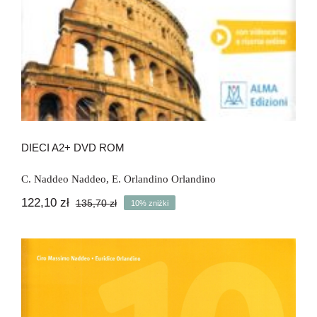
DIECI A2+ DVD ROM
C. Naddeo Naddeo
,
E. Orlandino Orlandino
122,10
zł
135,70
zł
10% zniżki
Pierwotna
Aktualna
cena
cena
wynosiła:
wynosi:
135,70 zł.
122,10 zł.