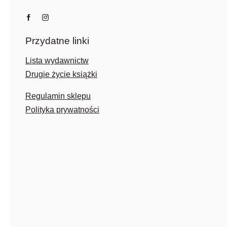
Przydatne linki
Lista wydawnictw
Drugie życie książki
Regulamin sklepu
Polityka prywatności