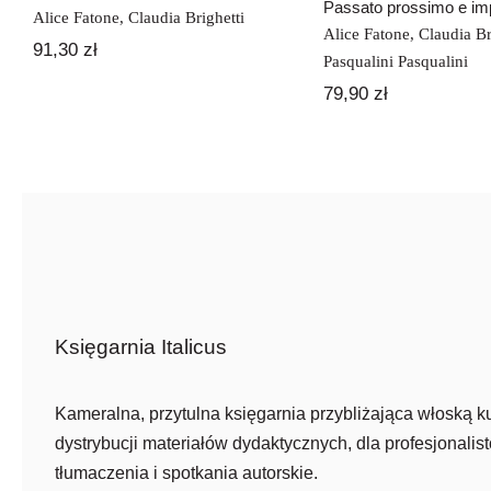
Passato prossimo e imp
Alice Fatone
,
Claudia Brighetti
Alice Fatone
,
Claudia Br
91,30
zł
Pasqualini Pasqualini
79,90
zł
Księgarnia Italicus
Kameralna, przytulna księgarnia przybliżająca włoską ku
dystrybucji materiałów dydaktycznych, dla profesjonalist
tłumaczenia i spotkania autorskie.