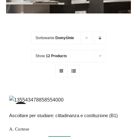
Newsletter
Kontakt
Sortowanie
Domyślnie
Show
12 Products
Ascoltare per studiare: cittadinanza e
costituzione (B1)
-20%
Ascoltare per studiare: cittadinanza e costituzione (B1)
A. Cortese