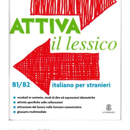
Attiva il lessico B1/B2