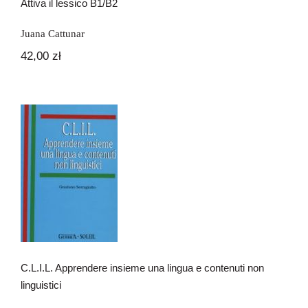
Attiva il lessico B1/B2
Juana Cattunar
42,00
zł
C.L.I.L. Apprendere insieme una
lingua e contenuti non linguistici
C.L.I.L. Apprendere insieme una lingua e contenuti non
linguistici