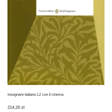
Insegnare italiano L2 con il cinema
Insegnare italiano L2 con il cinema
214,20
zł