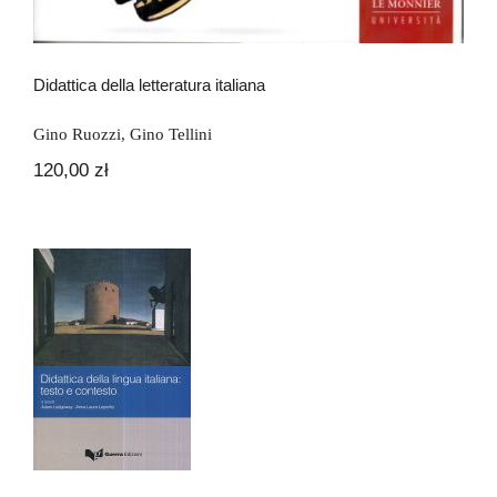
Didattica della letteratura italiana
Gino Ruozzi
,
Gino Tellini
120,00
zł
Didattica della lingua italiana: testo e
contesto