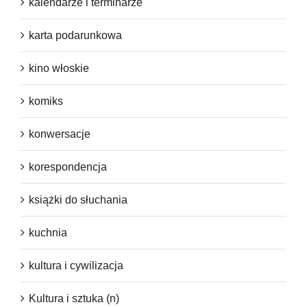
kalendarze i terminarze
karta podarunkowa
kino włoskie
komiks
konwersacje
korespondencja
książki do słuchania
kuchnia
kultura i cywilizacja
Kultura i sztuka (n)