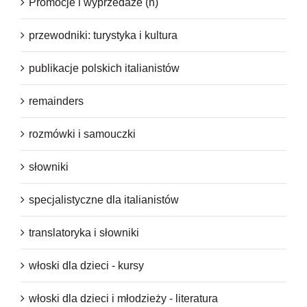
Promocje i wyprzedaże (n)
przewodniki: turystyka i kultura
publikacje polskich italianistów
remainders
rozmówki i samouczki
słowniki
specjalistyczne dla italianistów
translatoryka i słowniki
włoski dla dzieci - kursy
włoski dla dzieci i młodzieży - literatura