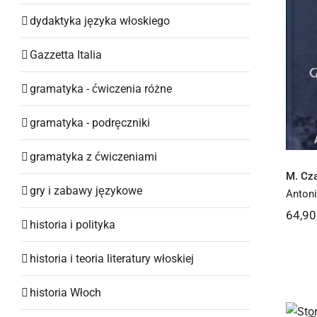
dydaktyka języka włoskiego
Gazzetta Italia
gramatyka - ćwiczenia różne
gramatyka - podręczniki
gramatyka z ćwiczeniami
M. Cz
gry i zabawy językowe
Antoni
64,9
historia i polityka
historia i teoria literatury włoskiej
historia Włoch
St