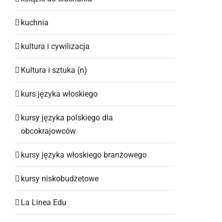
kuchnia
kultura i cywilizacja
Kultura i sztuka (n)
kurs języka włoskiego
kursy języka polskiego dla
obcokrajowców
kursy języka włoskiego branżowego
kursy niskobudżetowe
La Linea Edu