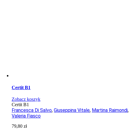
Certit B1
Zobacz koszyk
Certit B1
Francesca Di Salvo
,
Giuseppina Vitale
,
Martina Raimondi
,
Valeria Fiasco
79,80
zł