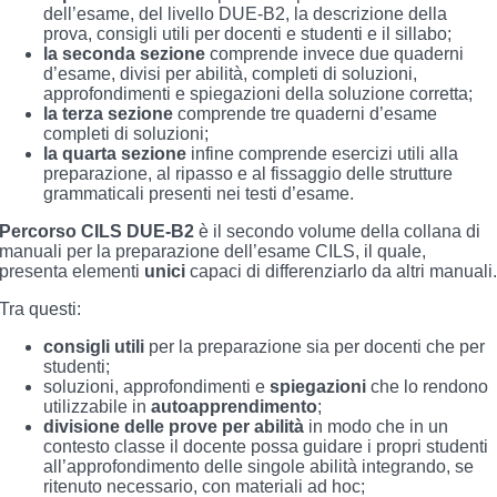
dell’esame, del livello DUE-B2, la descrizione della
prova, consigli utili per docenti e studenti e il sillabo;
la seconda sezione
comprende invece due quaderni
d’esame, divisi per abilità, completi di soluzioni,
approfondimenti e spiegazioni della soluzione corretta;
la terza sezione
comprende tre quaderni d’esame
completi di soluzioni;
la quarta sezione
infine comprende esercizi utili alla
preparazione, al ripasso e al fissaggio delle strutture
grammaticali presenti nei testi d’esame.
Percorso CILS DUE-B2
è il secondo volume della collana di
manuali per la preparazione dell’esame CILS, il quale,
presenta elementi
unici
capaci di differenziarlo da altri manuali
Tra questi:
consigli utili
per la preparazione sia per docenti che per
studenti;
soluzioni, approfondimenti e
spiegazioni
che lo rendono
utilizzabile in
autoapprendimento
;
divisione delle prove per abilità
in modo che in un
contesto classe il docente possa guidare i propri studenti
all’approfondimento delle singole abilità integrando, se
ritenuto necessario, con materiali ad hoc;