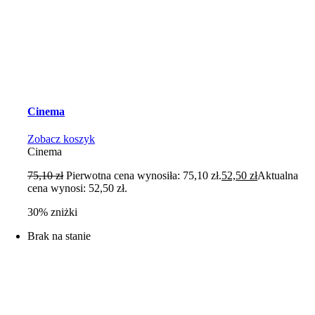
Cinema
Zobacz koszyk
Cinema
75,10
zł
Pierwotna cena wynosiła: 75,10 zł.
52,50
zł
Aktualna
cena wynosi: 52,50 zł.
30% zniżki
Brak na stanie