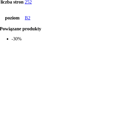
liczba stron
252
poziom
B2
Powiązane produkty
-30%