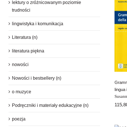
lektury o zróżnicowanym poziomie
trudności
lingwistyka i komunikacja
Literatura (n)
literatura piękna
nowości
Nowości i bestsellery (n)
Gramma
lingua 
o muzyce
Susann
115,
Podręczniki i materiały edukacyjne (n)
poezja