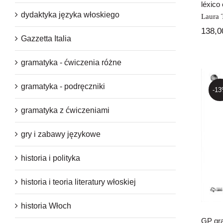
léxico 
dydaktyka języka włoskiego
Laura 
138,
Gazzetta Italia
gramatyka - ćwiczenia różne
gramatyka - podręczniki
-1
gramatyka z ćwiczeniami
G
gry i zabawy językowe
historia i polityka
historia i teoria literatury włoskiej
historia Włoch
GP gra