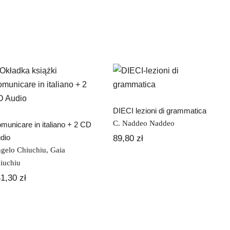
DIECI lezioni di
Comunicare in
grammatica
italiano + 2 CD
Audio
DIECI lezioni di grammatica
C. Naddeo Naddeo
municare in italiano + 2 CD
dio
89,80
zł
gelo Chiuchiu
,
Gaia
iuchiu
41,30
zł