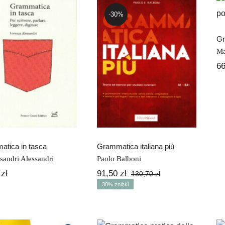
-30%
Gr
Ma
Grammatica in
Grammatica
tasca
italiana più
6
tica in tasca
Grammatica italiana più
sandri Alessandri
Paolo Balboni
0
zł
91,50
zł
130,70
zł
Pierwotna
Aktualna
30% zniżki
cena
cena
wynosiła:
wynosi:
130,70 zł.
91,50 zł.
Grammatica