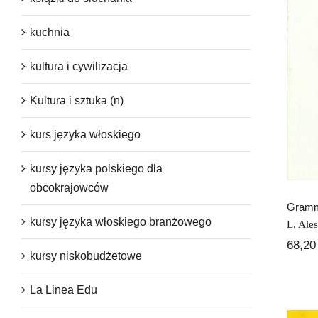
kuchnia
kultura i cywilizacja
Kultura i sztuka (n)
kurs języka włoskiego
kursy języka polskiego dla
obcokrajowców
Gramma
kursy języka włoskiego branżowego
L. Ales
68,2
kursy niskobudżetowe
La Linea Edu