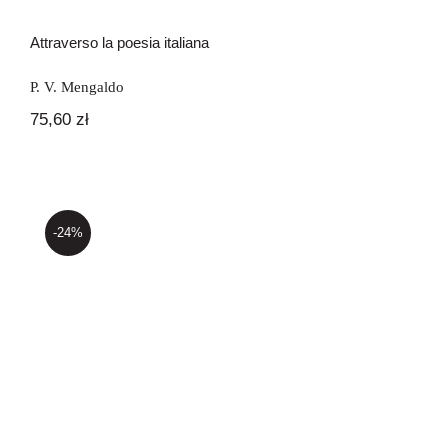
Attraverso la poesia italiana
P. V. Mengaldo
75,60
zł
-24%