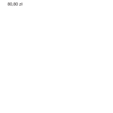
80,80
zł
Coś konkretnego