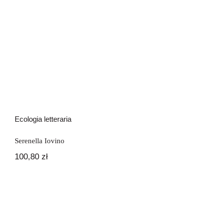
Ecologia letteraria
Serenella Iovino
100,80
zł