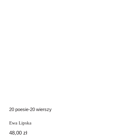
20 poesie-20 wierszy
20 poesie-20 wierszy
Ewa Lipska
48,00
zł