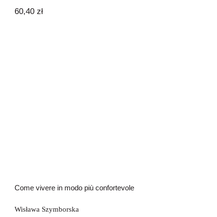
60,40
zł
Come vivere in modo più confortevole
Come vivere in modo più confortevole
Wisława Szymborska