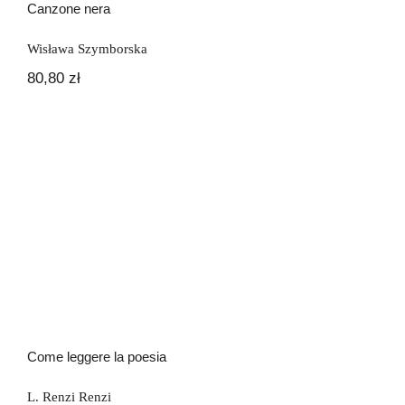
Canzone nera
Wisława Szymborska
80,80
zł
Come leggere la poesia
Come leggere la poesia
L. Renzi Renzi