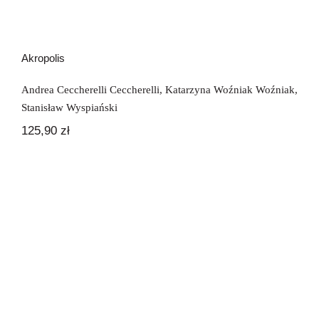
Akropolis
Andrea Ceccherelli Ceccherelli
,
Katarzyna Woźniak Woźniak
,
Stanisław Wyspiański
125,90
zł