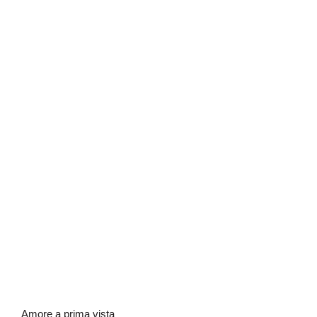
Amore a prima vista
Amore a prima vista