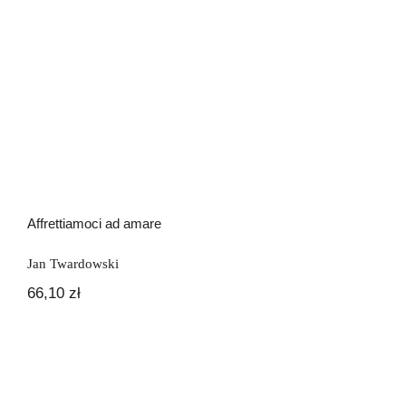
Affrettiamoci ad amare
Jan Twardowski
66,10
zł