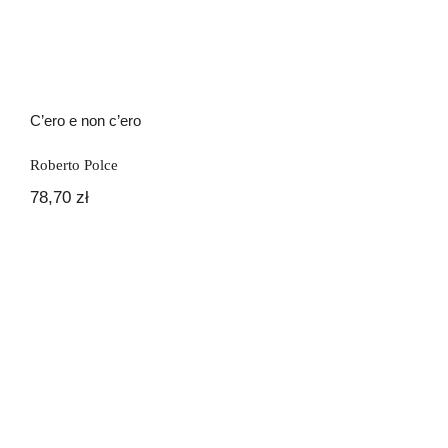
C’ero e non c’ero
Roberto Polce
78,70
zł