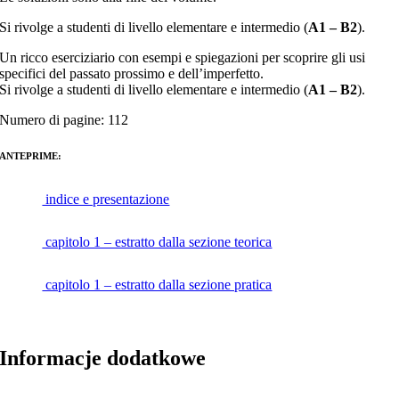
Si rivolge a studenti di livello elementare e intermedio (
A1 – B2
).
Un ricco eserciziario con esempi e spiegazioni per scoprire gli usi
specifici del passato prossimo e dell’imperfetto.
Si rivolge a studenti di livello elementare e intermedio (
A1 – B2
).
Numero di pagine: 112
ANTEPRIME:
indice e presentazione
capitolo 1 – estratto dalla sezione teorica
capitolo 1 – estratto dalla sezione pratica
Informacje dodatkowe