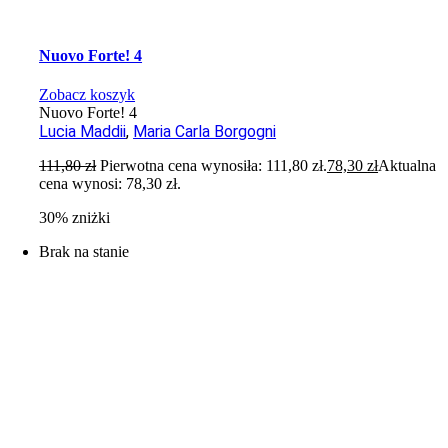
Nuovo Forte! 4
Zobacz koszyk
Nuovo Forte! 4
Lucia Maddii
,
Maria Carla Borgogni
111,80
zł
Pierwotna cena wynosiła: 111,80 zł.
78,30
zł
Aktualna
cena wynosi: 78,30 zł.
30% zniżki
Brak na stanie