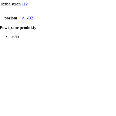
liczba stron
112
poziom
A1-B2
Powiązane produkty
-30%