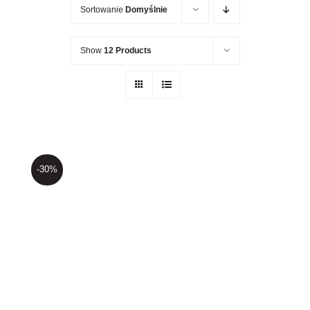
Newsletter
Sortowanie
Domyślnie
Kontakt
Show
12 Products
-30%