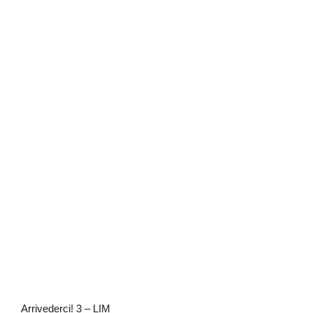
Arrivederci! 3 – LIM
Arrivederci! 3 – LIM