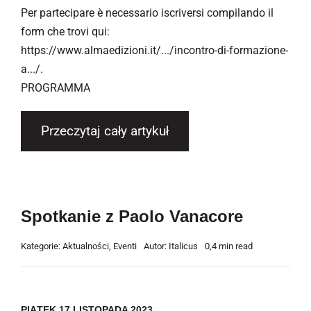
Per partecipare è necessario iscriversi compilando il
form che trovi qui:
https://www.almaedizioni.it/.../incontro-di-formazione-
a.../.
PROGRAMMA
Przeczytaj cały artykuł
Spotkanie z Paolo Vanacore
Kategorie:
Aktualności
,
Eventi
Autor:
Italicus
0,4 min read
PIĄTEK 17 LISTOPADA 2023