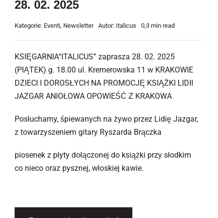
28. 02. 2025
Kategorie:
Eventi
,
Newsletter
Autor:
Italicus
0,3 min read
KSIĘGARNIA“ITALICUS” zaprasza 28. 02. 2025
(PIĄTEK) g. 18.00 ul. Kremerowska 11 w KRAKOWIE
DZIECI I DOROSŁYCH NA PROMOCJĘ KSIĄŻKI LIDII
JAZGAR ANIOŁOWA OPOWIEŚĆ Z KRAKOWA
Posłuchamy, śpiewanych na żywo przez Lidię Jazgar,
z towarzyszeniem gitary Ryszarda Brączka
piosenek z płyty dołączonej do książki przy słodkim
co nieco oraz pysznej, włoskiej kawie.