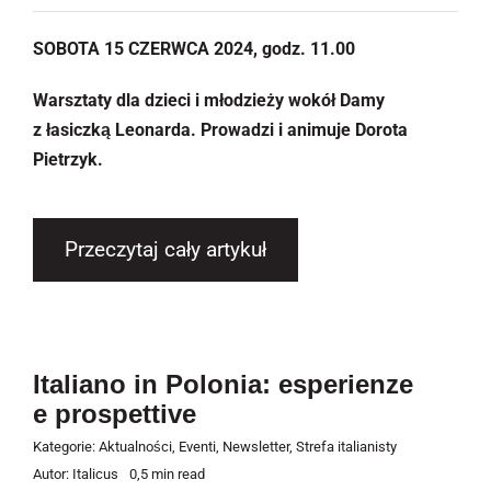
SOBOTA 15 CZERWCA 2024, godz. 11.00
Warsztaty dla dzieci i młodzieży wokół Damy
z łasiczką Leonarda. Prowadzi i animuje Dorota
Pietrzyk.
Przeczytaj cały artykuł
Italiano in Polonia: esperienze
e prospettive
Kategorie:
Aktualności
,
Eventi
,
Newsletter
,
Strefa italianisty
Autor:
Italicus
0,5 min read