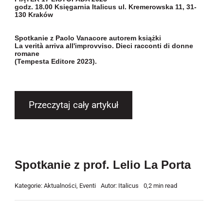
godz. 18.00 Księgarnia Italicus ul. Kremerowska 11, 31-
130 Kraków
Spotkanie z
Paolo Vanacore
autorem książki
La verità arriva all'improvviso. Dieci racconti di donne
romane
(Tempesta Editore 2023).
Przeczytaj cały artykuł
Spotkanie z prof. Lelio La Porta
Kategorie:
Aktualności
,
Eventi
Autor:
Italicus
0,2 min read