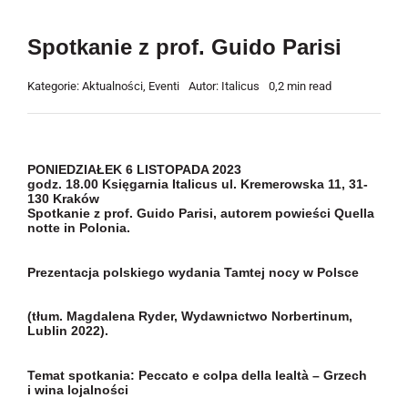
Spotkanie z prof. Guido Parisi
Kategorie:
Aktualności
,
Eventi
Autor:
Italicus
0,2 min read
PONIEDZIAŁEK 6 LISTOPADA 2023
godz. 18.00 Księgarnia Italicus
ul. Kremerowska 11, 31-
130 Kraków
Spotkanie z prof. Guido Parisi, autorem powieści Quella
notte in Polonia.
Prezentacja polskiego wydania Tamtej nocy w Polsce
(tłum. Magdalena Ryder, Wydawnictwo Norbertinum,
Lublin 2022).
Temat spotkania: Peccato e colpa della lealtà – Grzech
i wina lojalności