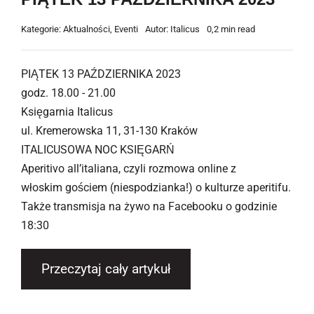
Kategorie:
Aktualności
,
Eventi
Autor:
Italicus
0,2 min read
PIĄTEK 13 PAŹDZIERNIKA 2023
godz. 18.00 - 21.00
Księgarnia Italicus
ul. Kremerowska 11, 31-130 Kraków
ITALICUSOWA NOC KSIĘGARŃ
Aperitivo all’italiana, czyli rozmowa online z
włoskim gościem (niespodzianka!) o kulturze aperitifu.
Także transmisja na żywo na Facebooku o godzinie
18:30
Przeczytaj cały artykuł