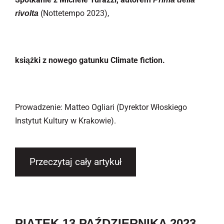
(Nottetempo 2023),
rivolta
książki z nowego gatunku Climate fiction.
Prowadzenie: Matteo Ogliari (Dyrektor Włoskiego
Instytut Kultury w Krakowie).
Przeczytaj cały artykuł
PIĄTEK 13 PAŹDZIERNIKA 2023