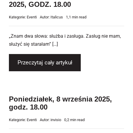
2025, GODZ. 18.00
Newsletter
Kategorie:
Eventi
Autor:
Italicus
1,1 min read
Kontakt
„Znam dwa słowa: służba i zasługa. Zasług nie mam,
służyć się starałam” […]
Przeczytaj cały artykuł
Poniedziałek, 8 września 2025,
godz. 18.00
Kategorie:
Eventi
Autor:
invisio
0,2 min read