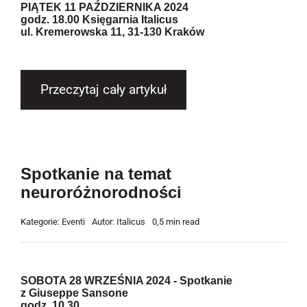
PIĄTEK 11 PAŹDZIERNIKA 2024
godz. 18.00 Księgarnia Italicus
ul. Kremerowska 11, 31-130 Kraków
Przeczytaj cały artykuł
Spotkanie na temat
neuroróżnorodności
Kategorie:
Eventi
Autor:
Italicus
0,5 min read
SOBOTA 28 WRZEŚNIA 2024
- Spotkanie
z Giuseppe Sansone
godz. 10.30