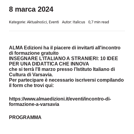
8 marca 2024
Kategorie:
Aktualności
,
Eventi
Autor:
Italicus
0,7 min read
ALMA Edizioni ha il piacere di invitarti all'incontro
di formazione gratuito
INSEGNARE L’ITALIANO A STRANIERI: 10 IDEE
PER UNA DIDATTICA CHE INNOVA
che si terrà l'8 marzo presso l’Istituto Italiano di
Cultura di Varsavia.
Per partecipare è necessario iscriversi compilando
il form che trovi qui:
https://www.almaedizioni.it/eventi/incontro-di-
formazione-a-varsavia
PROGRAMMA