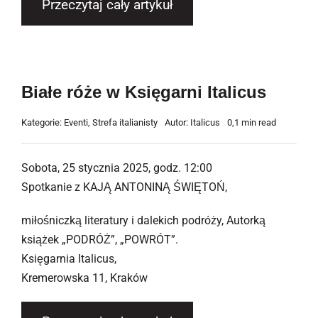
Przeczytaj cały artykuł
Białe róże w Księgarni Italicus
Kategorie:
Eventi
,
Strefa italianisty
Autor:
Italicus
0,1 min read
Sobota, 25 stycznia 2025, godz. 12:00
Spotkanie z KAJĄ ANTONINĄ ŚWIĘTOŃ,
miłośniczką literatury i dalekich podróży, Autorką
książek „PODRÓŻ”, „POWRÓT”.
Księgarnia Italicus,
Kremerowska 11, Kraków