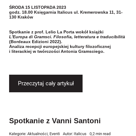
ŚRODA 15 LISTOPADA 2023
godz. 18.00 Księgarnia Italicus ul. Kremerowska 11, 31-
130 Kraków
Spotkanie z
prof. Lelio La Porta
wokół książki
L'Europa di Gramsci. Filosofia, letteratura e traducibilità
(Bordeaux Edizioni 2022).
Analiza recepcji europejskiej kultury filozoficznej
i literackiej w twórczości Antonia Gramsciego.
Przeczytaj cały artykuł
Spotkanie z Vanni Santoni
Kategorie:
Aktualności
,
Eventi
Autor:
Italicus
0,2 min read