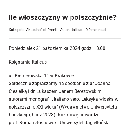
Ile włoszczyzny w polszczyźnie?
Kategorie:
Aktualności
,
Eventi
Autor:
Italicus
0,2 min read
Poniedziałek 21 października 2024 godz. 18.00
Księgarnia Italicus
ul. Kremerowska 11 w Krakowie
Serdecznie zapraszamy na spotkanie z dr Joanną
Ciesielką i dr. Łukaszem Janem Berezowskim,
autorami monografii „Italiano vero. Leksyka włoska w
polszczyźnie XXI wieku” (Wydawnictwo Uniwersytetu
Łódzkiego, Łódź 2023). Rozmowę prowadzi
prof. Roman Sosnowski, Uniwersytet Jagielloński.