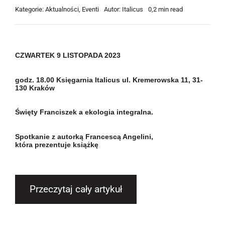
Kategorie:
Aktualności
,
Eventi
Autor:
Italicus
0,2 min read
CZWARTEK 9 LISTOPADA 2023
godz. 18.00 Księgarnia Italicus ul. Kremerowska 11, 31-
130 Kraków
Święty Franciszek a ekologia integralna.
Spotkanie z autorką Francescą Angelini,
która prezentuje książkę
Przeczytaj cały artykuł