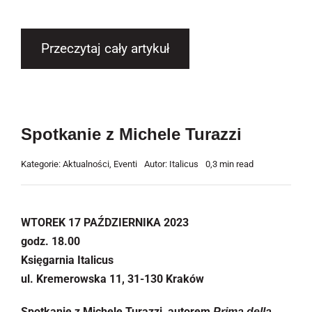
Przeczytaj cały artykuł
Spotkanie z Michele Turazzi
Kategorie:
Aktualności
,
Eventi
Autor:
Italicus
0,3 min read
WTOREK 17 PAŹDZIERNIKA 2023
godz. 18.00
Księgarnia Italicus
ul. Kremerowska 11, 31-130 Kraków
Spotkanie z Michele Turazzi, autorem
Prima della