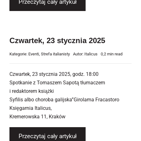
Przeczytaj cały artykuł
Czwartek, 23 stycznia 2025
Kategorie:
Eventi
,
Strefa italianisty
Autor:
Italicus
0,2 min read
Czwartek, 23 stycznia 2025, godz. 18:00
Spotkanie z Tomaszem Sapotą tłumaczem
i redaktorem książki
Syfilis albo choroba galijska”Girolama Fracastoro
Księgarnia Italicus,
Kremerowska 11, Kraków
Przeczytaj cały artykuł