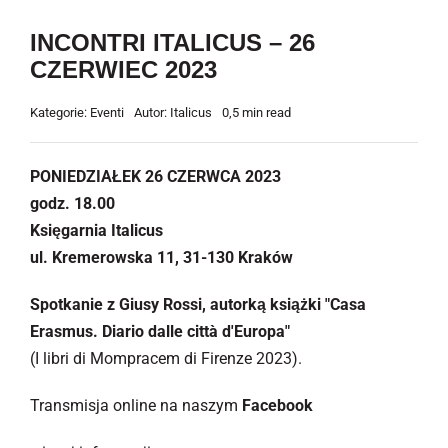
INCONTRI ITALICUS – 26
CZERWIEC 2023
Kategorie:
Eventi
Autor:
Italicus
0,5 min read
PONIEDZIAŁEK 26 CZERWCA 2023
godz. 18.00
Księgarnia Italicus
ul. Kremerowska 11, 31-130 Kraków
Spotkanie z Giusy Rossi, autorką książki "Casa
Erasmus. Diario dalle città d'Europa"
(I libri di Mompracem di Firenze 2023).
Transmisja online na naszym
Facebook