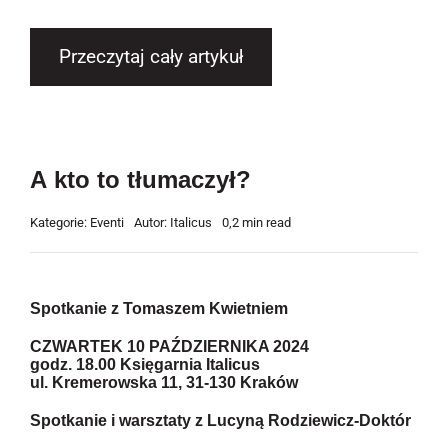
Przeczytaj cały artykuł
A kto to tłumaczył?
Kategorie:
Eventi
Autor:
Italicus
0,2 min read
Spotkanie z Tomaszem Kwietniem
CZWARTEK 10 PAŹDZIERNIKA 2024
godz. 18.00 Księgarnia Italicus
ul. Kremerowska 11, 31-130 Kraków
Spotkanie i warsztaty z Lucyną Rodziewicz-Doktór