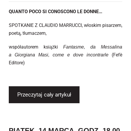
QUANTO POCO SI CONOSCONO LE DONNE…
SPOTKANIE Z CLAUDIO MARRUCCI, włoskim pisarzem,
poetą, tłumaczem,
współautorem książki
Fantasme, da Messalina
(Fefè
a Giorgiana Masi, come e dove incontrarle
Editore)
Przeczytaj cały artykuł
PIĄTEK, 14 MARCA, GODZ. 18.00