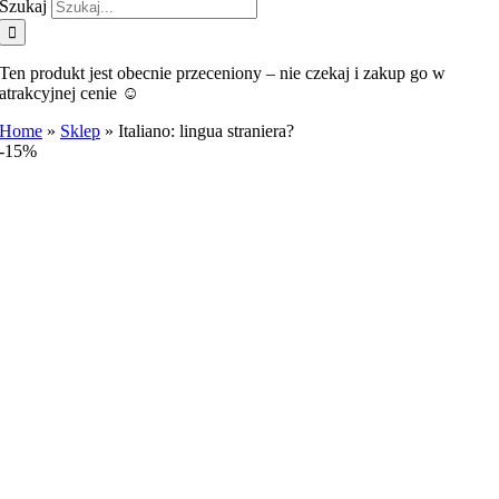
Szukaj
Ten produkt jest obecnie przeceniony – nie czekaj i zakup go w
atrakcyjnej cenie ☺️
Home
»
Sklep
»
Italiano: lingua straniera?
-15%