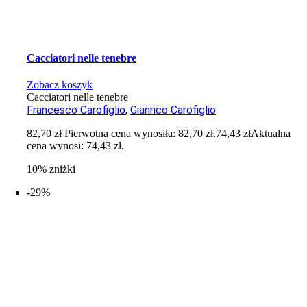
Cacciatori nelle tenebre
Zobacz koszyk
Cacciatori nelle tenebre
Francesco Carofiglio
,
Gianrico Carofiglio
82,70
zł
Pierwotna cena wynosiła: 82,70 zł.
74,43
zł
Aktualna
cena wynosi: 74,43 zł.
10% zniżki
-29%