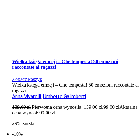
Wielka księga emocji – Che tempesta! 50 emozioni
raccontate ai ragazzi
Zobacz koszyk
Wielka księga emocji – Che tempesta! 50 emozioni raccontate ai
ragazzi
Anna Vivarelli
,
Umberto Galimberti
139,00
zł
Pierwotna cena wynosiła: 139,00 zł.
99,00
zł
Aktualna
cena wynosi: 99,00 zł.
29% zniżki
-10%