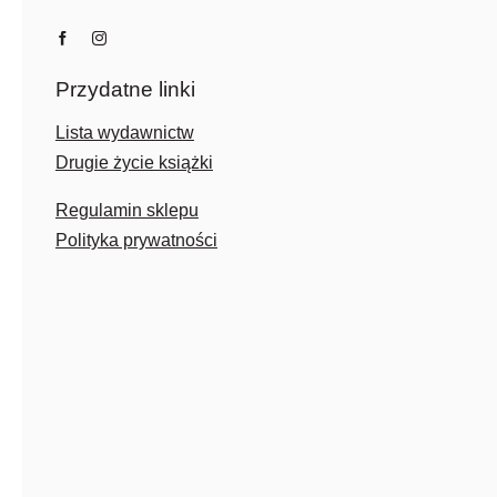
Przydatne linki
Lista wydawnictw
Drugie życie książki
Regulamin sklepu
Polityka prywatności