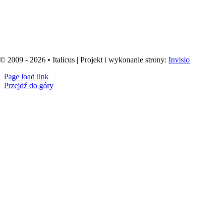
© 2009 - 2026 • Italicus | Projekt i wykonanie strony:
Invisio
Page load link
Przejdź do góry