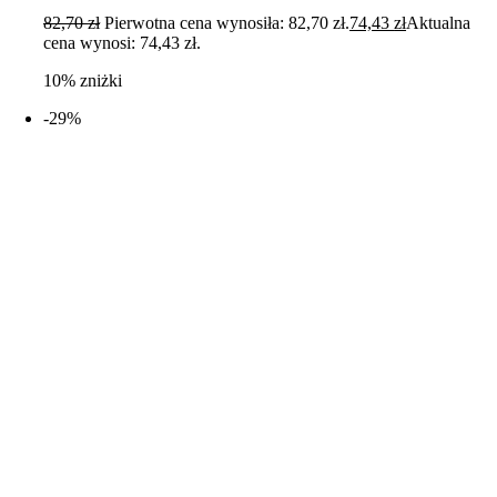
82,70
zł
Pierwotna cena wynosiła: 82,70 zł.
74,43
zł
Aktualna
cena wynosi: 74,43 zł.
10% zniżki
-29%