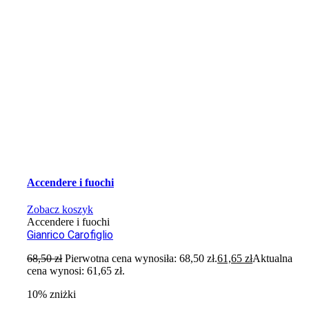
Accendere i fuochi
Zobacz koszyk
Accendere i fuochi
Gianrico Carofiglio
68,50
zł
Pierwotna cena wynosiła: 68,50 zł.
61,65
zł
Aktualna
cena wynosi: 61,65 zł.
10% zniżki