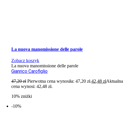
La nuova manomissione delle parole
Zobacz koszyk
La nuova manomissione delle parole
Gianrico Carofiglio
47,20
zł
Pierwotna cena wynosiła: 47,20 zł.
42,48
zł
Aktualna
cena wynosi: 42,48 zł.
10% zniżki
-10%