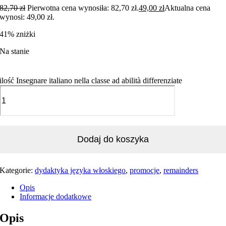
82,70
zł
Pierwotna cena wynosiła: 82,70 zł.
49,00
zł
Aktualna cena
wynosi: 49,00 zł.
41% zniżki
Na stanie
ilość Insegnare italiano nella classe ad abilità differenziate
Dodaj do koszyka
Kategorie:
dydaktyka języka włoskiego
,
promocje
,
remainders
Opis
Informacje dodatkowe
Opis