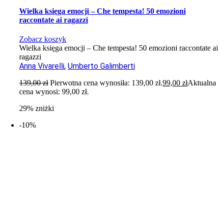
Wielka księga emocji – Che tempesta! 50 emozioni
raccontate ai ragazzi
Zobacz koszyk
Wielka księga emocji – Che tempesta! 50 emozioni raccontate ai
ragazzi
Anna Vivarelli
,
Umberto Galimberti
139,00
zł
Pierwotna cena wynosiła: 139,00 zł.
99,00
zł
Aktualna
cena wynosi: 99,00 zł.
29% zniżki
-10%