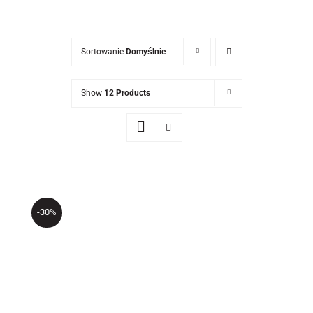
Newsletter
Kontakt
Sortowanie
Domyślnie
Show
12 Products
-30%