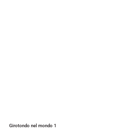
Girotondo nel mondo 1
Girotondo nel mondo 1