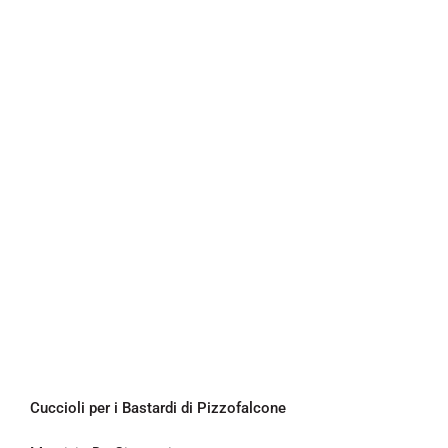
Cuccioli per i Bastardi di Pizzofalcone
Cuccioli per i Bastardi di Pizzofalcone