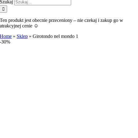
Szukaj
Ten produkt jest obecnie przeceniony – nie czekaj i zakup go w
atrakcyjnej cenie ☺️
Home
»
Sklep
»
Girotondo nel mondo 1
-30%