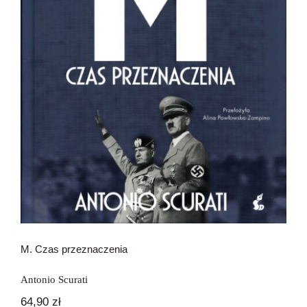
M. Czas przeznaczenia
M. Czas przeznaczenia
Antonio Scurati
64,90
zł