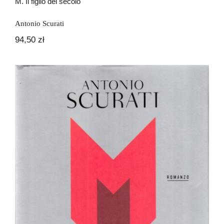
M. Il figlio del secolo
Antonio Scurati
94,50
zł
M. L’ora del destino