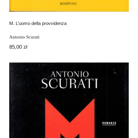
M. L’uomo della provvidenza
Antonio Scurati
85,00
zł