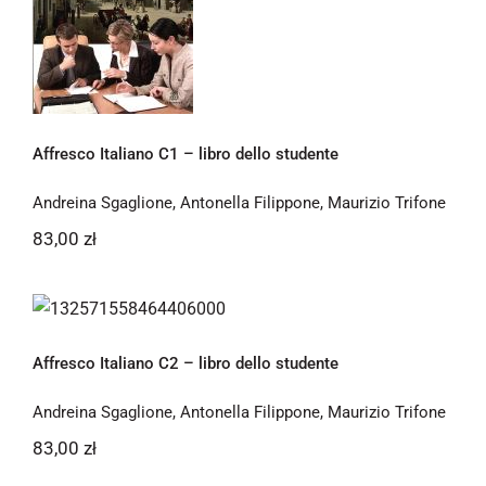
studente
Affresco Italiano C1 – libro dello studente
Andreina Sgaglione
,
Antonella Filippone
,
Maurizio Trifone
83,00
zł
Affresco Italiano C2 – libro dello
studente
Affresco Italiano C2 – libro dello studente
Andreina Sgaglione
,
Antonella Filippone
,
Maurizio Trifone
83,00
zł