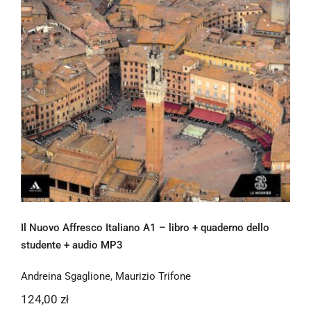
Il Nuovo Affresco Italiano A1 – libro +
quaderno dello studente + audio MP3
Il Nuovo Affresco Italiano A1 – libro + quaderno dello
studente + audio MP3
Andreina Sgaglione
,
Maurizio Trifone
124,00
zł