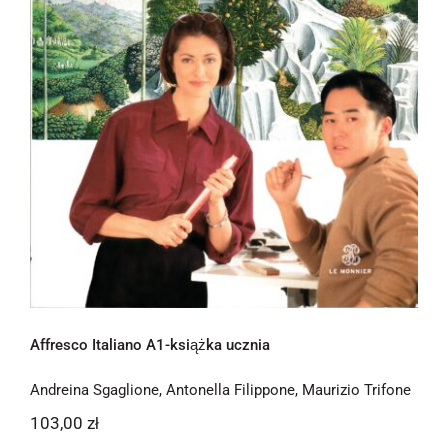
Affresco Italiano A1-książka ucznia
Affresco Italiano A1-książka ucznia
Andreina Sgaglione
,
Antonella Filippone
,
Maurizio Trifone
103,00
zł