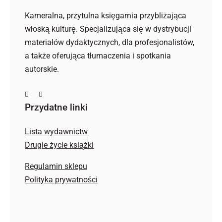
Kameralna, przytulna księgarnia przybliżająca
włoską kulturę. Specjalizująca się w dystrybucji
materiałów dydaktycznych, dla profesjonalistów,
a także oferująca tłumaczenia i spotkania
autorskie.
Przydatne linki
Lista wydawnictw
Drugie życie książki
Regulamin sklepu
Polityka prywatności