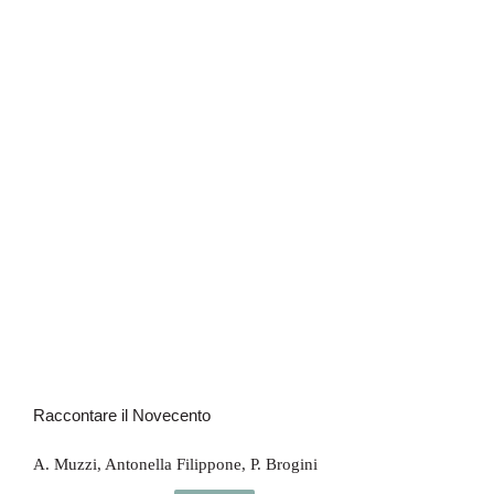
Raccontare il Novecento
Raccontare il Novecento
A. Muzzi
,
Antonella Filippone
,
P. Brogini