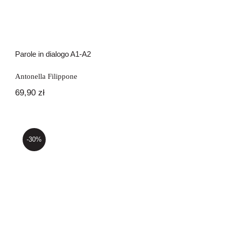
Parole in dialogo A1-A2
Antonella Filippone
69,90
zł
-30%