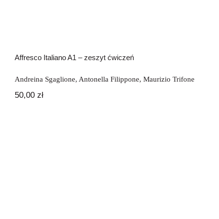
Affresco Italiano A1 – zeszyt ćwiczeń
Andreina Sgaglione
,
Antonella Filippone
,
Maurizio Trifone
50,00
zł