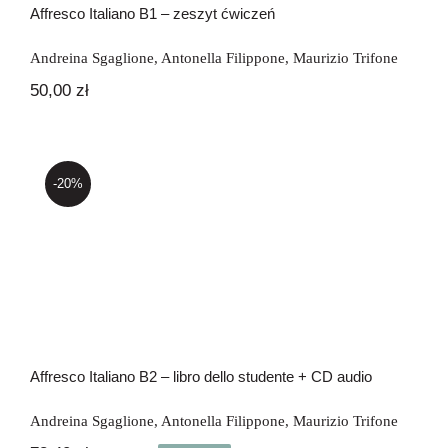
Affresco Italiano B1 – zeszyt ćwiczeń
Andreina Sgaglione
,
Antonella Filippone
,
Maurizio Trifone
50,00
zł
-20%
Affresco Italiano B2 – libro dello
studente + CD audio
Affresco Italiano B2 – libro dello studente + CD audio
Andreina Sgaglione
,
Antonella Filippone
,
Maurizio Trifone