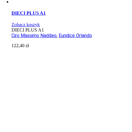
DIECI PLUS A1
Zobacz koszyk
DIECI PLUS A1
Ciro Massimo Naddeo
,
Euridice Orlando
122,40
zł