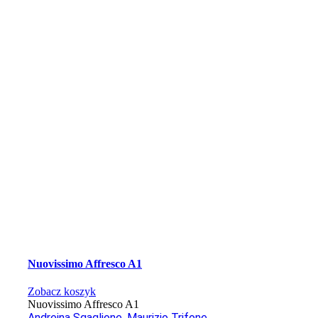
Nuovissimo Affresco A1
Zobacz koszyk
Nuovissimo Affresco A1
Andreina Sgaglione
,
Maurizio Trifone