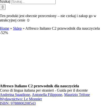
Szukaj
Ten produkt jest obecnie przeceniony – nie czekaj i zakup go w
atrakcyjnej cenie ☺️
Home
»
Sklep
»
Affresco Italiano C2 przewodnik dla nauczyciela
-52%
Affresco Italiano C2 przewodnik dla nauczyciela
Corso di lingua italiana per stranieri - Guida per il docente
Andreina Sgaglione
,
Antonella Filippone
,
Maurizio Trifone
Wydawnictwo:
Le Monnier
ISBN:
9788800208543