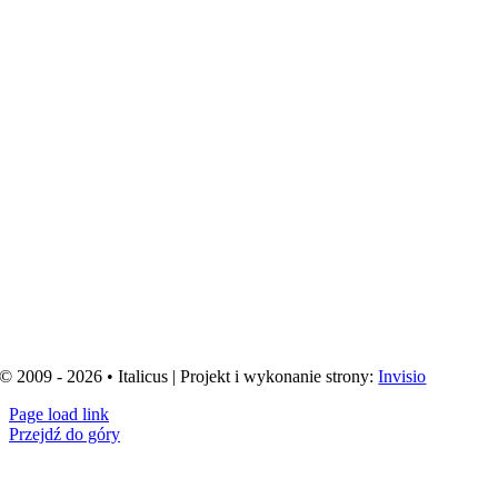
© 2009 - 2026 • Italicus | Projekt i wykonanie strony:
Invisio
Page load link
Przejdź do góry