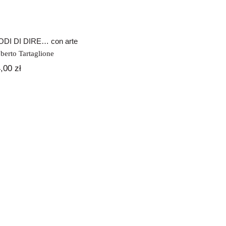
DI DI DIRE… con arte
berto Tartaglione
4,00
zł