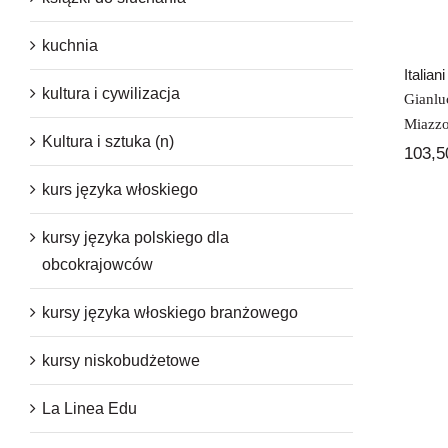
kuchnia
Italian
kultura i cywilizacja
Gianlu
Miazz
Kultura i sztuka (n)
103,
kurs języka włoskiego
kursy języka polskiego dla
obcokrajowców
kursy języka włoskiego branżowego
kursy niskobudżetowe
La Linea Edu