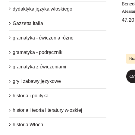
Benede
dydaktyka języka włoskiego
Alessa
47,2
Gazzetta Italia
gramatyka - ćwiczenia różne
gramatyka - podręczniki
Bra
gramatyka z ćwiczeniami
-1
gry i zabawy językowe
historia i polityka
Mu
historia i teoria literatury włoskiej
historia Włoch