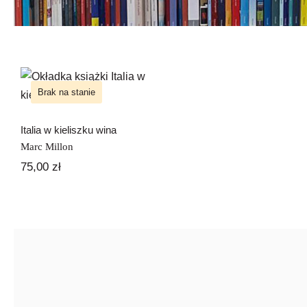
Italia w kieliszku
wina
Brak na stanie
Italia w kieliszku wina
Marc Millon
75,00
zł