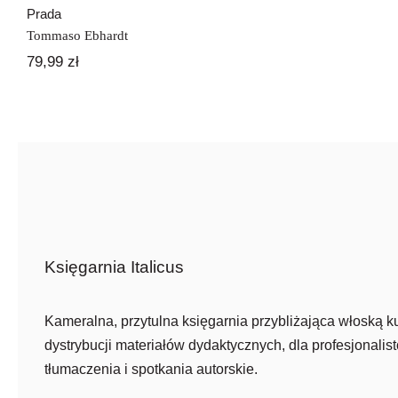
Prada
Tommaso Ebhardt
79,99
zł
Księgarnia Italicus
Kameralna, przytulna księgarnia przybliżająca włoską ku
dystrybucji materiałów dydaktycznych, dla profesjonalist
tłumaczenia i spotkania autorskie.