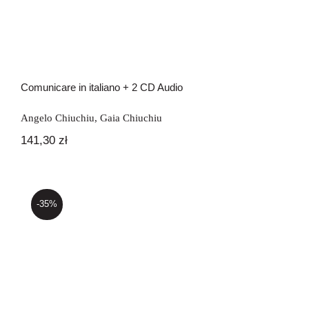
Comunicare in italiano + 2 CD Audio
Angelo Chiuchiu
,
Gaia Chiuchiu
141,30
zł
-35%
In italiano – Volume unico