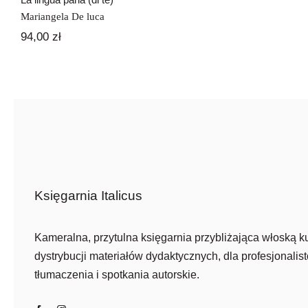
Mariangela De luca
94,00
zł
Księgarnia Italicus
Kameralna, przytulna księgarnia przybliżająca włoską ku
dystrybucji materiałów dydaktycznych, dla profesjonalist
tłumaczenia i spotkania autorskie.