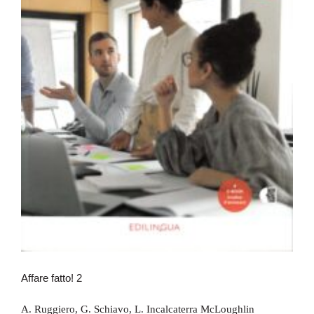
Affare fatto! 2
Affare fatto! 2
A. Ruggiero
,
G. Schiavo
,
L. Incalcaterra McLoughlin