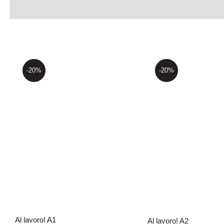
-20%
-20%
Al lavoro! A1
Al lavoro! 
Al lavoro! A1
Al lavoro! A2