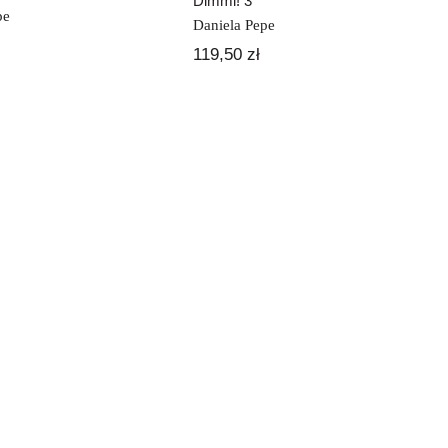
Dimmi! 3
pe
Daniela Pepe
119,50
zł