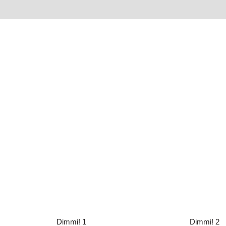
Dimmi! 1
A2
Dimmi! 1
Dimmi! 2