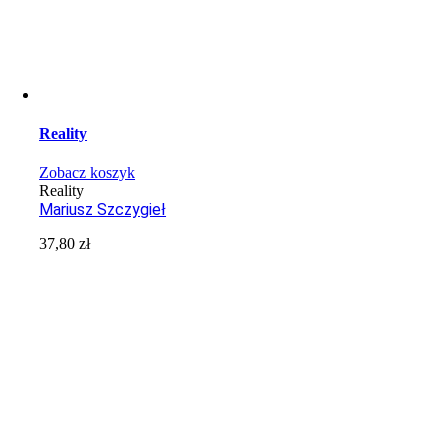
Reality
Zobacz koszyk
Reality
Mariusz Szczygieł
37,80
zł