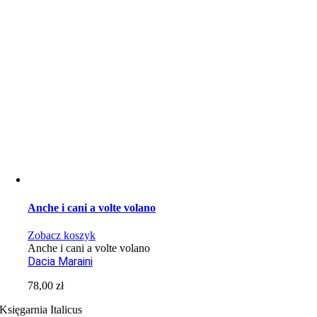
Anche i cani a volte volano
Zobacz koszyk
Anche i cani a volte volano
Dacia Maraini
78,00
zł
Księgarnia Italicus