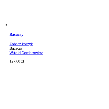
Bacacay
Zobacz koszyk
Bacacay
Witold Gombrowicz
127,60
zł