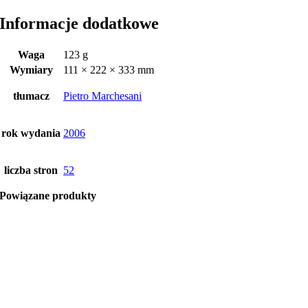
Informacje dodatkowe
Waga
123 g
Wymiary
111 × 222 × 333 mm
tłumacz
Pietro Marchesani
rok wydania
2006
liczba stron
52
Powiązane produkty