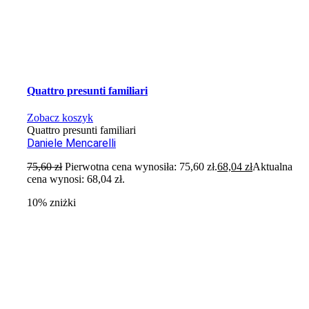
Quattro presunti familiari
Zobacz koszyk
Quattro presunti familiari
Daniele Mencarelli
75,60
zł
Pierwotna cena wynosiła: 75,60 zł.
68,04
zł
Aktualna
cena wynosi: 68,04 zł.
10% zniżki