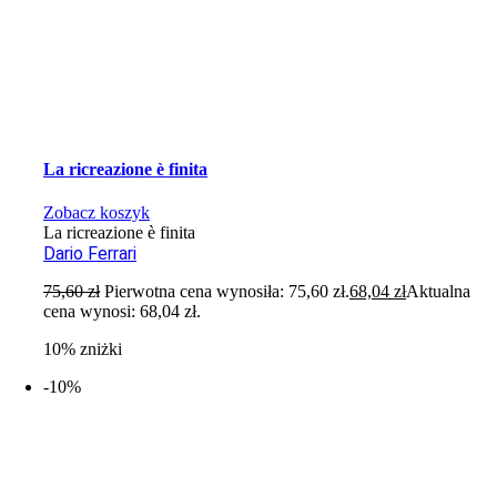
La ricreazione è finita
Zobacz koszyk
La ricreazione è finita
Dario Ferrari
75,60
zł
Pierwotna cena wynosiła: 75,60 zł.
68,04
zł
Aktualna
cena wynosi: 68,04 zł.
10% zniżki
-10%