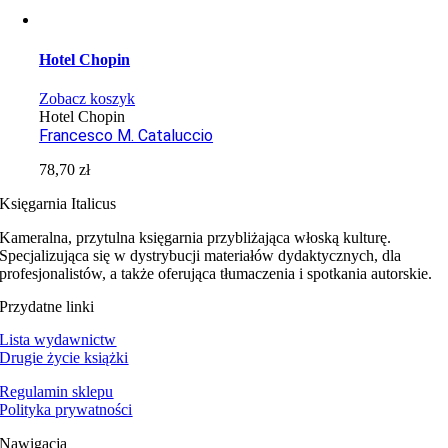
Hotel Chopin
Zobacz koszyk
Hotel Chopin
Francesco M. Cataluccio
78,70
zł
Księgarnia Italicus
Kameralna, przytulna księgarnia przybliżająca włoską kulturę.
Specjalizująca się w dystrybucji materiałów dydaktycznych, dla
profesjonalistów, a także oferująca tłumaczenia i spotkania autorskie.
Przydatne linki
Lista wydawnictw
Drugie życie książki
Regulamin sklepu
Polityka prywatności
Nawigacja