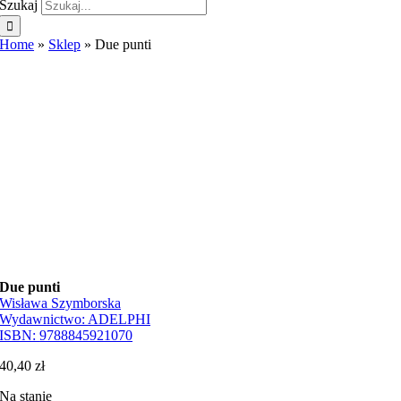
Szukaj
Home
»
Sklep
»
Due punti
Due punti
Wisława Szymborska
Wydawnictwo:
ADELPHI
ISBN:
9788845921070
40,40
zł
Na stanie