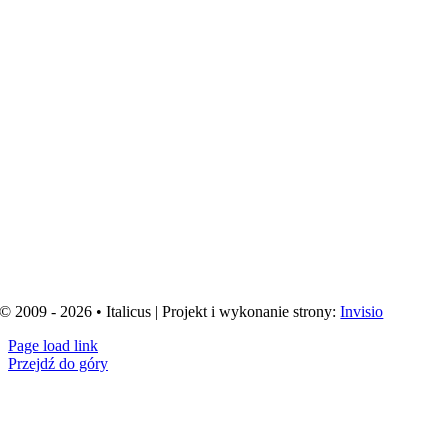
© 2009 - 2026 • Italicus | Projekt i wykonanie strony:
Invisio
Page load link
Przejdź do góry