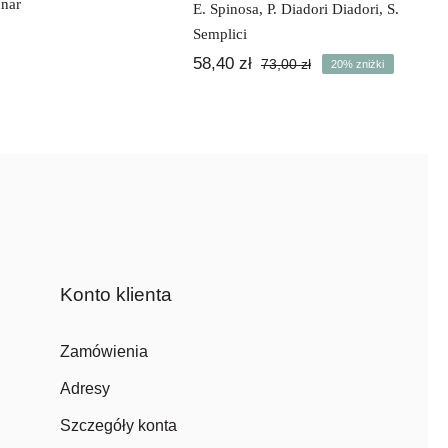
unar
E. Spinosa
,
P. Diadori Diadori
,
S.
Semplici
58,40
zł
73,00
zł
20% zniżki
Pierwotna
Aktualna
cena
cena
wynosiła:
wynosi:
73,00 zł.
58,40 zł.
Konto klienta
Zamówienia
Adresy
Szczegóły konta