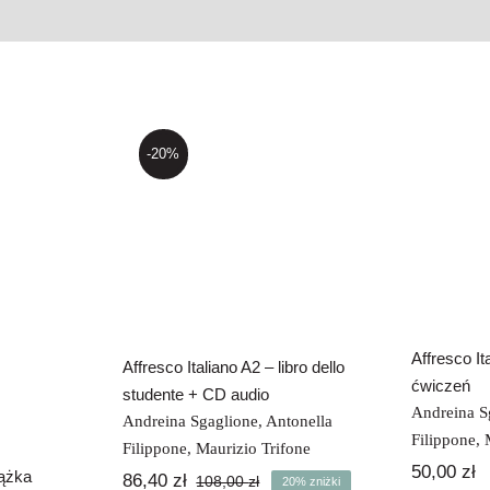
-20%
Affresco Italiano A2
Affre
– libro dello
– z
studente + CD audio
no A1-
nia
Affresco It
Affresco Italiano A2 – libro dello
ćwiczeń
studente + CD audio
Andreina S
Andreina Sgaglione
,
Antonella
Filippone
,
Filippone
,
Maurizio Trifone
50,00
zł
iążka
86,40
zł
108,00
zł
20% zniżki