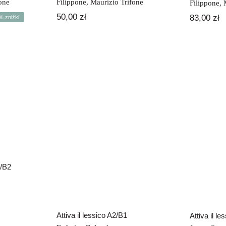
one
Filippone
,
Maurizio Trifone
Filippone
,
50,00
zł
83,00
zł
% zniżki
wotna
alna
siła:
si:
 zł.
 zł.
renze
Attiva il lessico
Att
A2/B1
+/B2
Attiva il lessico A2/B1
Attiva il l