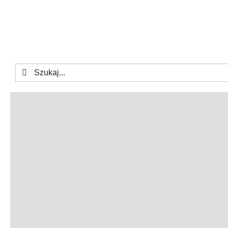
Przejdź
do
zawartości
Szukaj