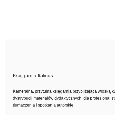
cena
cena
wynosiła:
wynosi:
31,50 zł.
15,00 zł.
Księgarnia Italicus
Kameralna, przytulna księgarnia przybliżająca włoską ku
dystrybucji materiałów dydaktycznych, dla profesjonalist
tłumaczenia i spotkania autorskie.